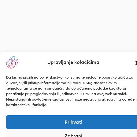
Upravljanje kolačićima
Da bismo pružili najbolje iskustvo, koristimo tehnologije poput kolačića za
čuvanje i/ili pristup informacijama o uređaju. Suglasnost s ovim
tehnologijama će nam omogućiti da obrađujemo podatke kao što su
ponašanje pri pregledavanju ili jedinstveni ID-ovi na ovoj web stranici.
Nepristanak ili povlačenje suglasnosti može negativno utjecati na određe
karakteristike i funkcije.
Prihvati
Zabrani