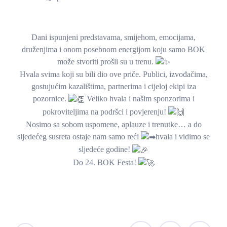
Dani ispunjeni predstavama, smijehom, emocijama,
druženjima i onom posebnom energijom koju samo BOK
može stvoriti prošli su u trenu.
Hvala svima koji su bili dio ove priče. Publici, izvođačima,
gostujućim kazalištima, partnerima i cijeloj ekipi iza
pozornice.
Veliko hvala i našim sponzorima i
pokroviteljima na podršci i povjerenju!
Nosimo sa sobom uspomene, aplauze i trenutke… a do
sljedećeg susreta ostaje nam samo reći
hvala i vidimo se
sljedeće godine!
Do 24. BOK Festa!