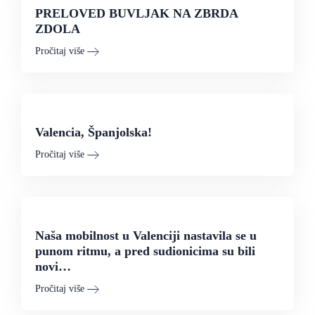
PRELOVED BUVLJAK NA ZBRDA
ZDOLA
Pročitaj više
Valencia, Španjolska!
Pročitaj više
Naša mobilnost u Valenciji nastavila se u
punom ritmu, a pred sudionicima su bili
novi…
Pročitaj više