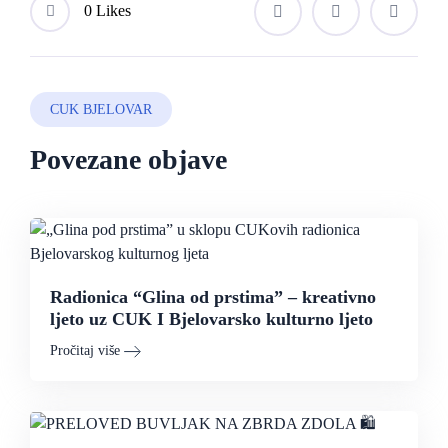
0 Likes
CUK BJELOVAR
Povezane objave
Radionica “Glina od prstima” – kreativno
ljeto uz CUK I Bjelovarsko kulturno ljeto
Pročitaj više