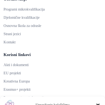
Programi mikrokvalifikacija
Djelomične kvalifikacije
Osnovna škola za odrasle
Strani jezici
Kontakt
Korisni linkovi
Akti i dokumenti
EU projekti
Kreativna Europa
Erasmus+ projekti
​​​​​​​Pravo na pristup informacijama
Upravljanje kolačićima