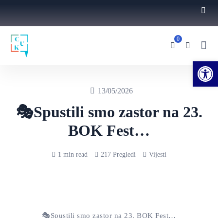
0
Ope
13/05/2026
🎭Spustili smo zastor na 23.
BOK Fest…
1 min read
217 Pregledi
Vijesti
🎭Spustili smo zastor na 23. BOK Fest…