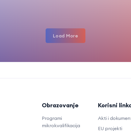
Load More
Obrazovanje
Korisni link
Programi
Akti i dokumen
mikrokvalifikacija
EU projekti