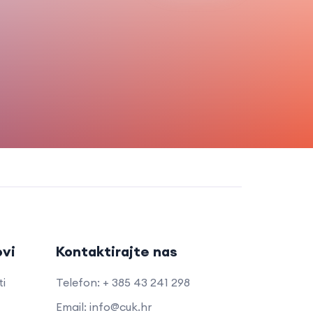
ovi
Kontaktirajte nas
ti
Telefon: + 385 43 241 298
Email: info@cuk.hr