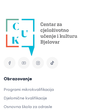
Obrazovanje
Programi mikrokvalifikacija
Djelomične kvalifikacije
Osnovna škola za odrasle