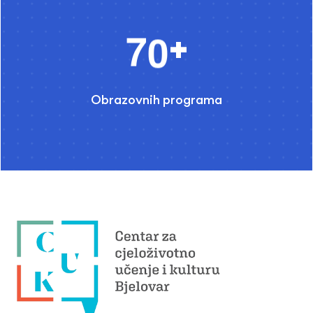
7
0
+
Obrazovnih programa