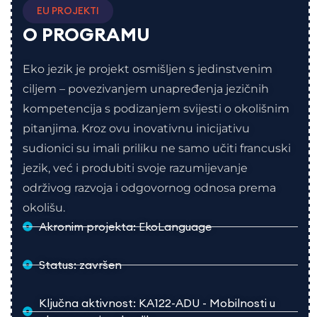
EU PROJEKTI
O PROGRAMU
Eko jezik je projekt osmišljen s jedinstvenim
ciljem – povezivanjem unapređenja jezičnih
kompetencija s podizanjem svijesti o okolišnim
pitanjima. Kroz ovu inovativnu inicijativu
sudionici su imali priliku ne samo učiti francuski
jezik, već i produbiti svoje razumijevanje
održivog razvoja i odgovornog odnosa prema
okolišu.
Akronim projekta: EkoLanguage
Status: završen
Ključna aktivnost: KA122-ADU - Mobilnosti u