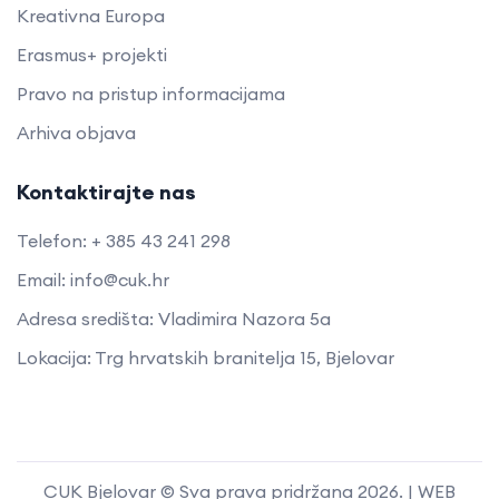
Kreativna Europa
Erasmus+ projekti
​​​​​​​Pravo na pristup informacijama
Arhiva objava
Kontaktirajte nas
Telefon: + 385 43 241 298
Email: info@cuk.hr
Adresa središta: Vladimira Nazora 5a
Lokacija: Trg hrvatskih branitelja 15, Bjelovar
CUK Bjelovar © Sva prava pridržana 2026. | WEB