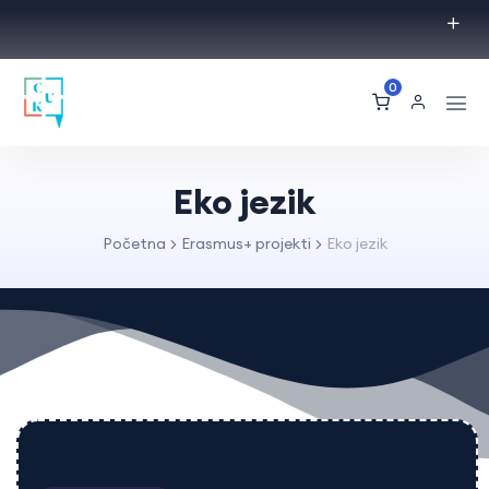
0
Eko jezik
Početna
Erasmus+ projekti
Eko jezik