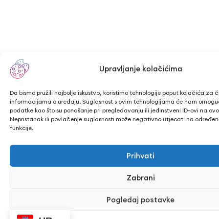
Upravljanje kolačićima
Da bismo pružili najbolje iskustvo, koristimo tehnologije poput kolačića za ču
informacijama o uređaju. Suglasnost s ovim tehnologijama će nam omogu
podatke kao što su ponašanje pri pregledavanju ili jedinstveni ID-ovi na ovoj
Nepristanak ili povlačenje suglasnosti može negativno utjecati na određene
funkcije.
Prihvati
Zabrani
Pogledaj postavke