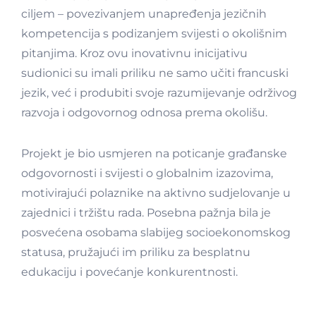
ciljem – povezivanjem unapređenja jezičnih
kompetencija s podizanjem svijesti o okolišnim
pitanjima. Kroz ovu inovativnu inicijativu
sudionici su imali priliku ne samo učiti francuski
jezik, već i produbiti svoje razumijevanje održivog
razvoja i odgovornog odnosa prema okolišu.
Projekt je bio usmjeren na poticanje građanske
odgovornosti i svijesti o globalnim izazovima,
motivirajući polaznike na aktivno sudjelovanje u
zajednici i tržištu rada. Posebna pažnja bila je
posvećena osobama slabijeg socioekonomskog
statusa, pružajući im priliku za besplatnu
edukaciju i povećanje konkurentnosti.