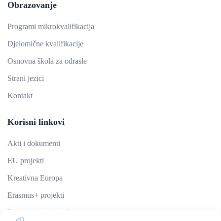
Obrazovanje
Programi mikrokvalifikacija
Djelomične kvalifikacije
Osnovna škola za odrasle
Strani jezici
Kontakt
Korisni linkovi
Akti i dokumenti
EU projekti
Kreativna Europa
Erasmus+ projekti
​​​​​​​Pravo na pristup informacijama