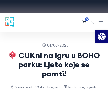
0
Op
01/08/2025
CUKni na igru u BOHO
parku: Ljeto koje se
pamti!
2 min read
475 Pregledi
Radionice
,
Vijesti