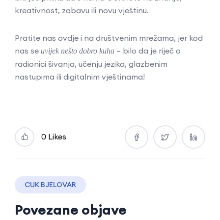
kreativnost, zabavu ili novu vještinu.
Pratite nas ovdje i na društvenim mrežama, jer kod
nas se
– bilo da je riječ o
uvijek nešto dobro kuha
radionici šivanja, učenju jezika, glazbenim
nastupima ili digitalnim vještinama!
0 Likes
CUK BJELOVAR
Povezane objave