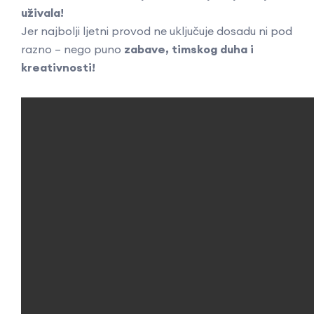
uživala!
Jer najbolji ljetni provod ne uključuje dosadu ni pod
razno – nego puno
zabave, timskog duha i
kreativnosti!