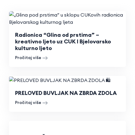
Radionica “Glina od prstima” –
kreativno ljeto uz CUK I Bjelovarsko
kulturno ljeto
Pročitaj više
PRELOVED BUVLJAK NA ZBRDA ZDOLA
Pročitaj više