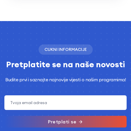
CUKNI INFORMACIJE
Pretplatite se na naše novosti
Budite prvi i saznajte najnovije vijesti o našim programima!
Pretplati se