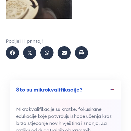
Podijeli ili printaj!
Što su mikrokvalifikacije?
Mikrokvalifikacije su kratke, fokusirane
edukacije koje potvrđuju ishode učenja kroz
brzo stjecanje novih vještina i znanja. Za
razliku od dugotrajnih obrazovnih