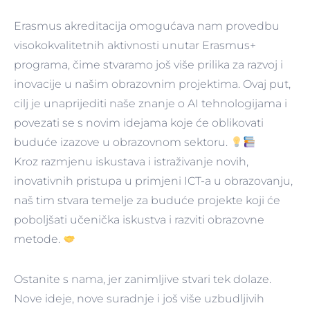
Erasmus akreditacija omogućava nam provedbu
visokokvalitetnih aktivnosti unutar Erasmus+
programa, čime stvaramo još više prilika za razvoj i
inovacije u našim obrazovnim projektima. Ovaj put,
cilj je unaprijediti naše znanje o AI tehnologijama i
povezati se s novim idejama koje će oblikovati
buduće izazove u obrazovnom sektoru.
Kroz razmjenu iskustava i istraživanje novih,
inovativnih pristupa u primjeni ICT-a u obrazovanju,
naš tim stvara temelje za buduće projekte koji će
poboljšati učenička iskustva i razviti obrazovne
metode.
Ostanite s nama, jer zanimljive stvari tek dolaze.
Nove ideje, nove suradnje i još više uzbudljivih