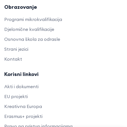
Obrazovanje
Programi mikrokvalifikacija
Djelomične kvalifikacije
Osnovna škola za odrasle
Strani jezici
Kontakt
Korisni linkovi
Akti i dokumenti
EU projekti
Kreativna Europa
Erasmus+ projekti
​​​​​​​Pravo na pristup informacijama