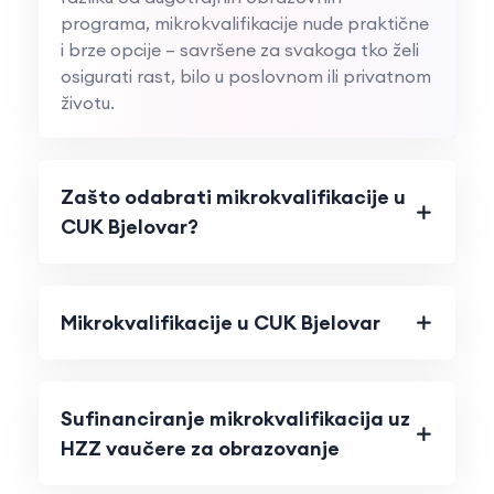
programa, mikrokvalifikacije nude praktične
i brze opcije – savršene za svakoga tko želi
osigurati rast, bilo u poslovnom ili privatnom
životu.
Zašto odabrati mikrokvalifikacije u
CUK Bjelovar?
Mikrokvalifikacije u CUK Bjelovar
Sufinanciranje mikrokvalifikacija uz
HZZ vaučere za obrazovanje