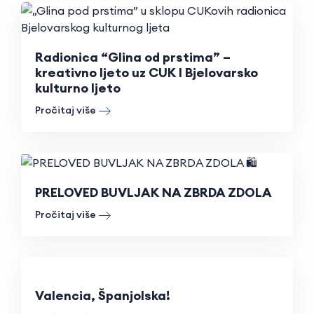
Radionica “Glina od prstima” –
kreativno ljeto uz CUK I Bjelovarsko
kulturno ljeto
Pročitaj više
PRELOVED BUVLJAK NA ZBRDA ZDOLA
Pročitaj više
Valencia, Španjolska!