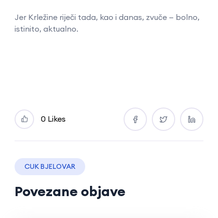
Jer Krležine riječi tada, kao i danas, zvuče — bolno,
istinito, aktualno.
0 Likes
CUK BJELOVAR
Povezane objave