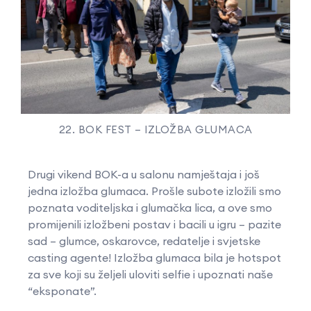
22. BOK FEST – IZLOŽBA GLUMACA
Drugi vikend BOK-a u salonu namještaja i još
jedna izložba glumaca. Prošle subote izložili smo
poznata voditeljska i glumačka lica, a ove smo
promijenili izložbeni postav i bacili u igru – pazite
sad – glumce, oskarovce, redatelje i svjetske
casting agente! Izložba glumaca bila je hotspot
za sve koji su željeli uloviti selfie i upoznati naše
“eksponate”.