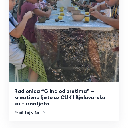
Radionica “Glina od prstima” –
kreativno ljeto uz CUK I Bjelovarsko
kulturno ljeto
Pročitaj više