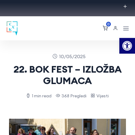
0
Op
10/05/2025
22. BOK FEST – IZLOŽBA
GLUMACA
1 min read
368 Pregledi
Vijesti