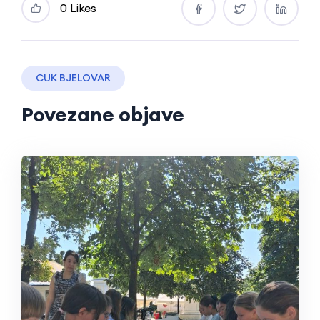
0 Likes
CUK BJELOVAR
Povezane objave