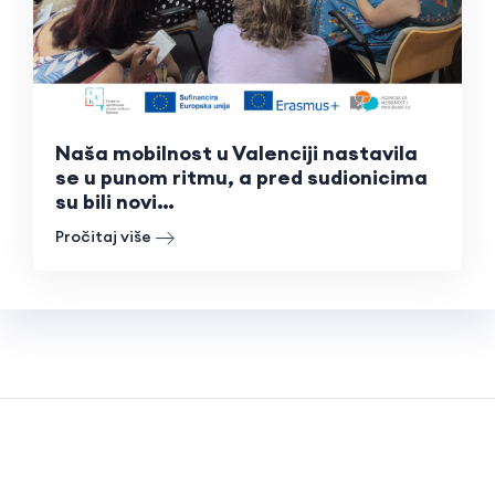
Naša mobilnost u Valenciji nastavila
se u punom ritmu, a pred sudionicima
su bili novi…
Pročitaj više