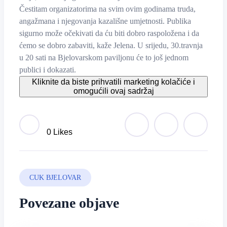
Čestitam organizatorima na svim ovim godinama truda,
angažmana i njegovanja kazališne umjetnosti. Publika
sigurno može očekivati da ću biti dobro raspoložena i da
ćemo se dobro zabaviti, kaže Jelena. U srijedu, 30.travnja
u 20 sati na Bjelovarskom paviljonu će to još jednom
publici i dokazati.
Kliknite da biste prihvatili marketing kolačiće i
omogućili ovaj sadržaj
0 Likes
CUK BJELOVAR
Povezane objave