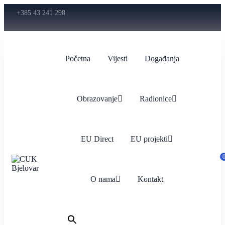
+385 43 241 298
Početna
Vijesti
Događanja
Obrazovanje
Radionice
EU Direct
EU projekti
O nama
Kontakt