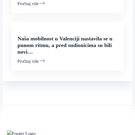
Pročitaj više
Naša mobilnost u Valenciji nastavila se u
punom ritmu, a pred sudionicima su bili
novi…
Pročitaj više