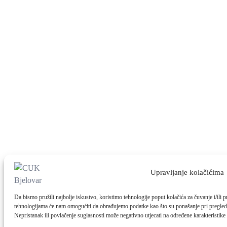
Upravljanje kolačićima
Da bismo pružili najbolje iskustvo, koristimo tehnologije poput kolačića za čuvanje i/ili
tehnologijama će nam omogućiti da obrađujemo podatke kao što su ponašanje pri pregledav
Nepristanak ili povlačenje suglasnosti može negativno utjecati na određene karakteristike 