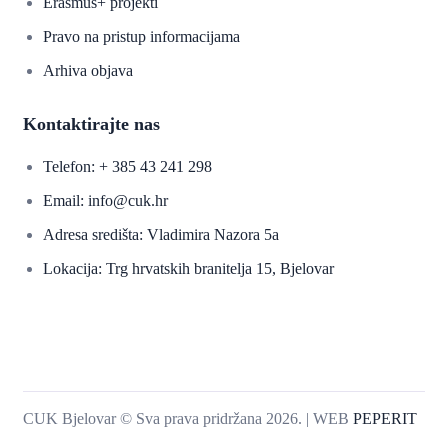
Erasmus+ projekti
​​​​​​​Pravo na pristup informacijama
Arhiva objava
Kontaktirajte nas
Telefon: + 385 43 241 298
Email: info@cuk.hr
Adresa središta: Vladimira Nazora 5a
Lokacija: Trg hrvatskih branitelja 15, Bjelovar
CUK Bjelovar © Sva prava pridržana 2026. | WEB
PEPERIT