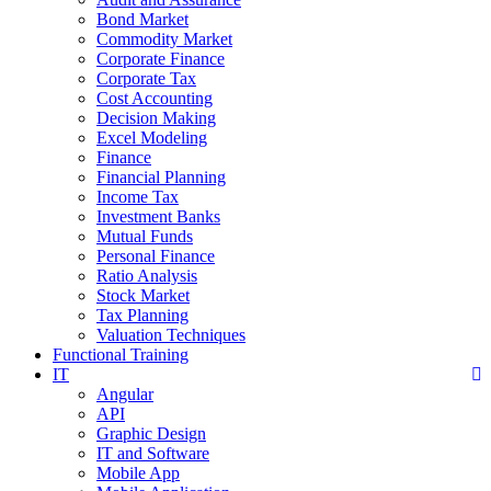
Bond Market
Commodity Market
Corporate Finance
Corporate Tax
Cost Accounting
Decision Making
Excel Modeling
Finance
Financial Planning
Income Tax
Investment Banks
Mutual Funds
Personal Finance
Ratio Analysis
Stock Market
Tax Planning
Valuation Techniques
Functional Training
IT
Angular
API
Graphic Design
IT and Software
Mobile App