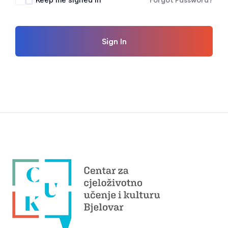
Forgot Password?
Sign In