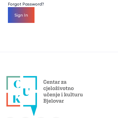
Forgot Password?
Sign In