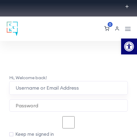
0
Op
Hi, Welcome back!
Keep me signed in