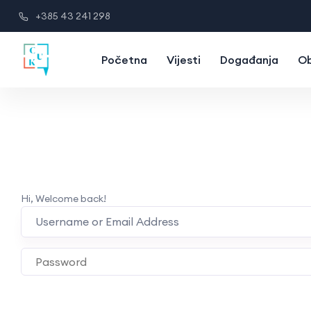
+385 43 241 298
Početna
Vijesti
Događanja
Ob
Hi, Welcome back!