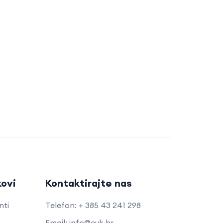
kovi
Kontaktirajte nas
nti
Telefon: + 385 43 241 298
Email: info@cuk.hr