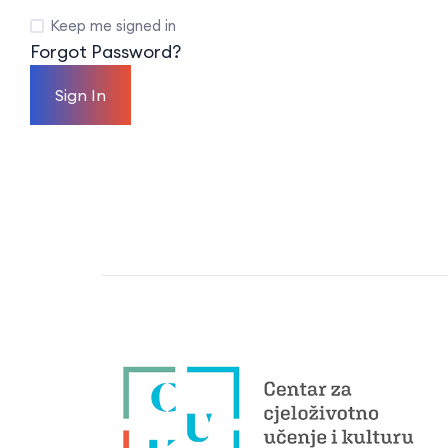
Keep me signed in
Forgot Password?
Sign In