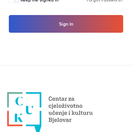
Forgot Password?
Sign In