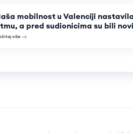
aša mobilnost u Valenciji nastavil
itmu, a pred sudionicima su bili nov
očitaj više