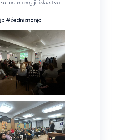
a, na energiji, iskustvu i
ja
#žedniznanja