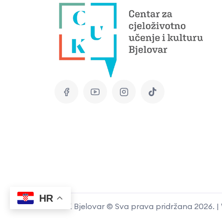
HR
CUK Bjelovar © Sva prava pridržana 2026. 