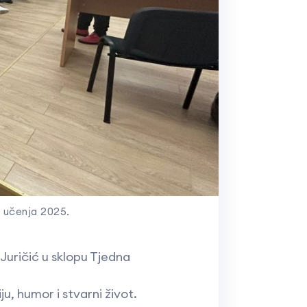
g učenja 2025.
 Juričić u sklopu Tjedna
, humor i stvarni život.