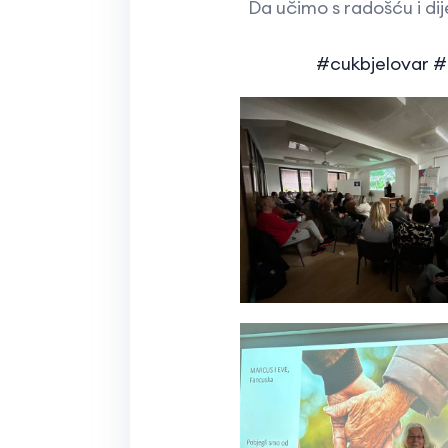
Da učimo s radošću i dije
#cukbjelovar
#