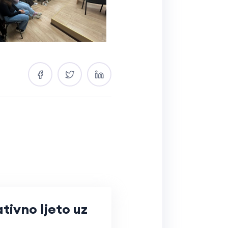
tivno ljeto uz