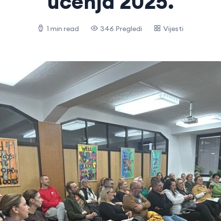
učenja 2025.
1 min read
346 Pregledi
Vijesti