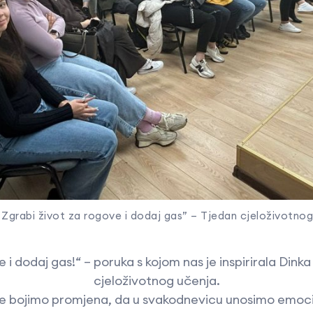
: Zgrabi život za rogove i dodaj gas” – Tjedan cjeloživotno
 i dodaj gas!“ – poruka s kojom nas je inspirirala Dinka
cjeloživotnog učenja.
 ne bojimo promjena, da u svakodnevicu unosimo emociju