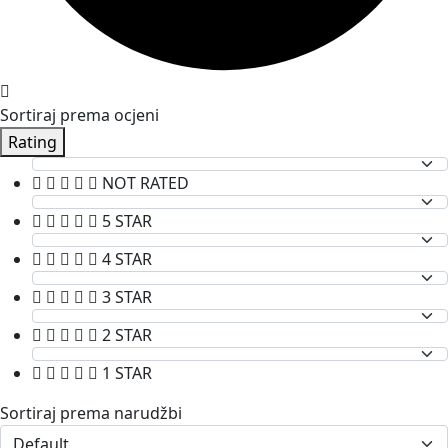
Sortiraj prema ocjeni
Rating
NOT RATED
5 STAR
4 STAR
3 STAR
2 STAR
1 STAR
Sortiraj prema narudžbi