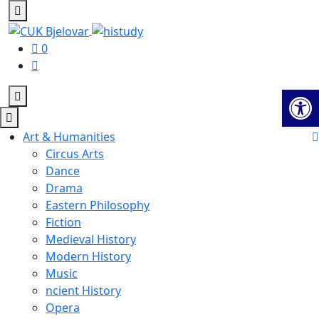
0
Op
Art & Humanities
Circus Arts
Dance
Drama
Eastern Philosophy
Fiction
Medieval History
Modern History
Music
ncient History
Opera