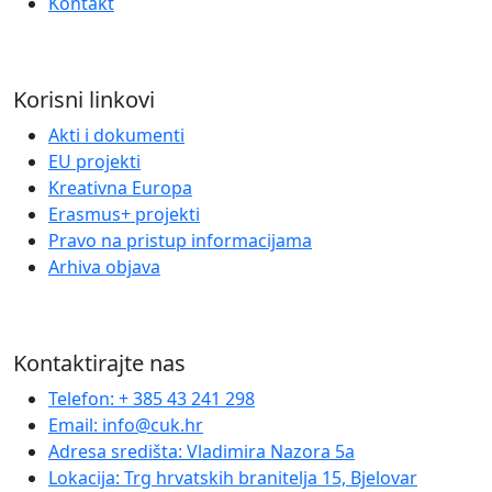
Kontakt
Korisni linkovi
Akti i dokumenti
EU projekti
Kreativna Europa
Erasmus+ projekti
​​​​​​​Pravo na pristup informacijama
Arhiva objava
Kontaktirajte nas
Telefon: + 385 43 241 298
Email: info@cuk.hr
Adresa središta: Vladimira Nazora 5a
Lokacija: Trg hrvatskih branitelja 15, Bjelovar