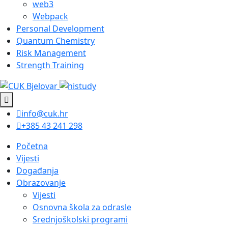
web3
Webpack
Personal Development
Quantum Chemistry
Risk Management
Strength Training
info@cuk.hr
+385 43 241 298
Početna
Vijesti
Događanja
Obrazovanje
Vijesti
Osnovna škola za odrasle
Srednjoškolski programi