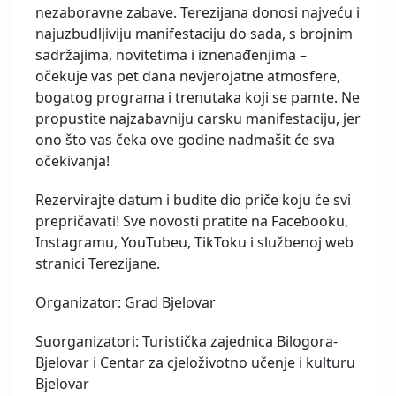
nezaboravne zabave. Terezijana donosi najveću i
najuzbudljiviju manifestaciju do sada, s brojnim
sadržajima, novitetima i iznenađenjima –
očekuje vas pet dana nevjerojatne atmosfere,
bogatog programa i trenutaka koji se pamte. Ne
propustite najzabavniju carsku manifestaciju, jer
ono što vas čeka ove godine nadmašit će sva
očekivanja!
Rezervirajte datum i budite dio priče koju će svi
prepričavati! Sve novosti pratite na Facebooku,
Instagramu, YouTubeu, TikToku i službenoj web
stranici Terezijane.
Organizator: Grad Bjelovar
Suorganizatori: Turistička zajednica Bilogora-
Bjelovar i Centar za cjeloživotno učenje i kulturu
Bjelovar