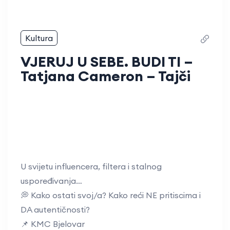
Kultura
VJERUJ U SEBE. BUDI TI –
Tatjana Cameron – Tajči
U svijetu influencera, filtera i stalnog
uspoređivanja…
💭 Kako ostati svoj/a? Kako reći NE pritiscima i
DA autentičnosti?
📌 KMC Bjelovar