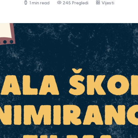
1 min read
245 Pregledi
Vijesti