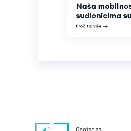
Naša mobilnost
sudionicima su
Pročitaj više