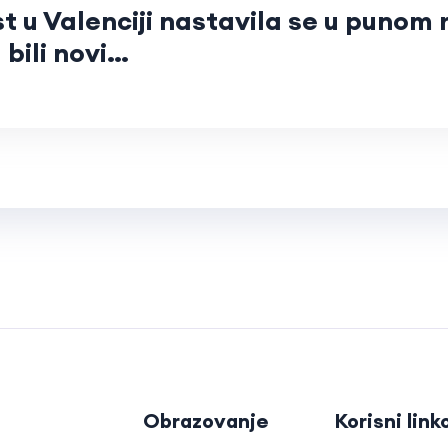
 u Valenciji nastavila se u punom 
 bili novi…
Obrazovanje
Korisni link