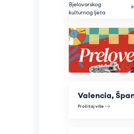
P
Valencia, Špan
Pročitaj više