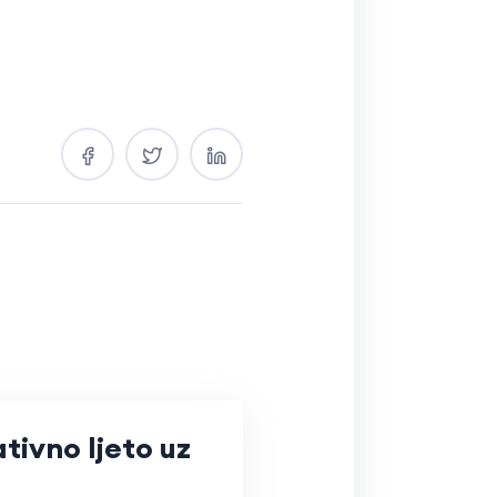
tivno ljeto uz