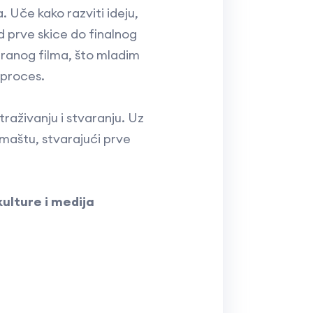
. Uče kako razviti ideju,
od prve skice do finalnog
iranog filma, što mladim
 proces.
raživanju i stvaranju. Uz
 maštu, stvarajući prve
ulture i medija