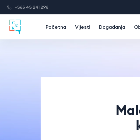
+385 43 241 298
Početna
Vijesti
Događanja
Ob
Mal