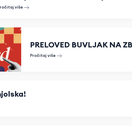
ročitaj više
PRELOVED BUVLJAK NA Z
Pročitaj više
jolska!