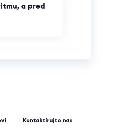
ritmu, a pred
ovi
Kontaktirajte nas