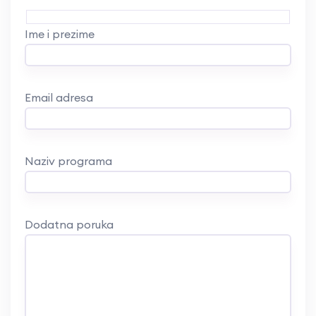
Ime i prezime
Email adresa
Naziv programa
Dodatna poruka