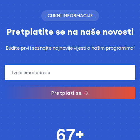
CUKNI INFORMACIJE
Pretplatite se na naše novosti
Budite prvi i saznajte najnovije vijesti o našim programima!
Pretplati se
6
7
+