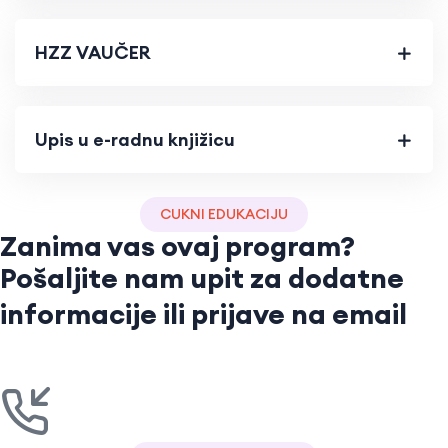
HZZ VAUČER
Upis u e-radnu knjižicu
CUKNI EDUKACIJU
Zanima vas ovaj program?
Pošaljite nam upit za dodatne
informacije ili prijave na email