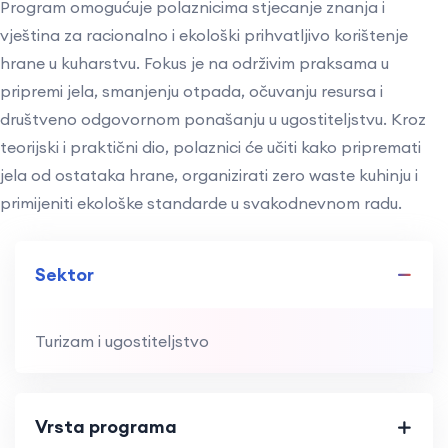
Program omogućuje polaznicima stjecanje znanja i
vještina za racionalno i ekološki prihvatljivo korištenje
hrane u kuharstvu. Fokus je na održivim praksama u
pripremi jela, smanjenju otpada, očuvanju resursa i
društveno odgovornom ponašanju u ugostiteljstvu. Kroz
teorijski i praktični dio, polaznici će učiti kako pripremati
jela od ostataka hrane, organizirati zero waste kuhinju i
primijeniti ekološke standarde u svakodnevnom radu.
Sektor
Turizam i ugostiteljstvo
Vrsta programa