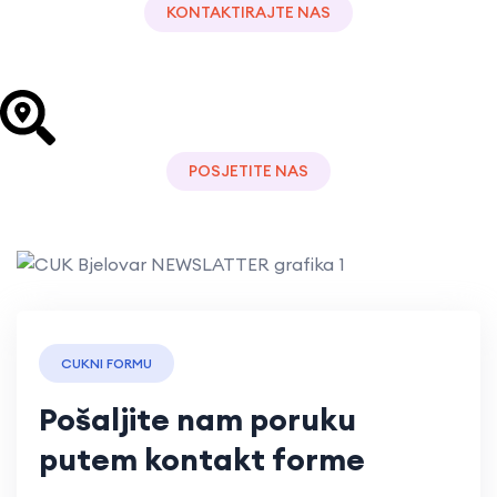
KONTAKTIRAJTE NAS
+385 43 241 298
POSJETITE NAS
P. Preradovića 2/3
CUKNI FORMU
Pošaljite nam poruku
putem kontakt forme