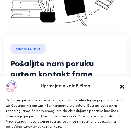
CUKNI FORMU
Pošaljite nam poruku
putem kontakt fome
Upravljanje kolačićima
Ime i prezime
Da bismo pružili najbolje iskustvo, koristimo tehnologije poput kolačića
za čuvanje i/ili pristup informacijama o uređaju. Suglasnost s ovim
tehnologijama će nam omogućiti da obrađujemo podatke kao što su
ponašanje pri pregledavanju ili jedinstveni ID-ovi na ovoj web stranici.
Nepristanak ili povlačenje suglasnosti može negativno utjecati na
Email adresa
određene karakteristike i funkcije.