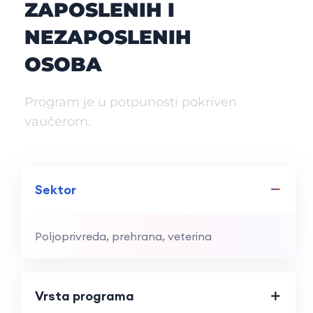
ZAPOSLENIH I
NEZAPOSLENIH
OSOBA
Program je u potpunosti pokriven
vaučerom.
Sektor
Poljoprivreda, prehrana, veterina
Vrsta programa