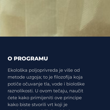
O PROGRAMU
Ekološka poljoprivreda je više od
metode uzgoja; to je filozofija koja
potiče očuvanje tla, vode i biološke
raznolikosti. U ovom tečaju, naučit
ćete kako primijeniti ove principe
kako biste stvorili vrt koji je