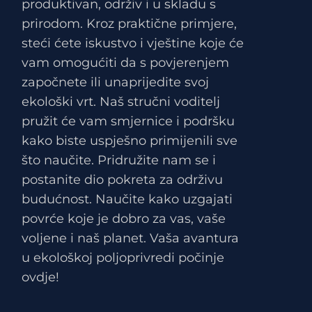
produktivan, održiv i u skladu s
prirodom. Kroz praktične primjere,
steći ćete iskustvo i vještine koje će
vam omogućiti da s povjerenjem
započnete ili unaprijedite svoj
ekološki vrt. Naš stručni voditelj
pružit će vam smjernice i podršku
kako biste uspješno primijenili sve
što naučite. Pridružite nam se i
postanite dio pokreta za održivu
budućnost. Naučite kako uzgajati
povrće koje je dobro za vas, vaše
voljene i naš planet. Vaša avantura
u ekološkoj poljoprivredi počinje
ovdje!