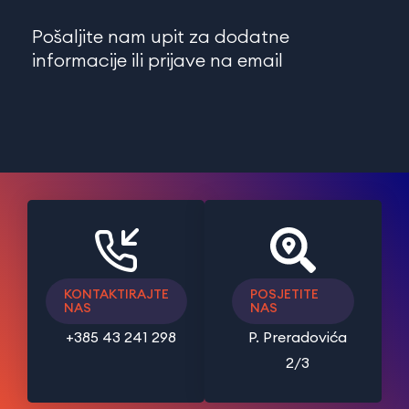
Pošaljite nam upit za dodatne
informacije ili prijave na email
KONTAKTIRAJTE
POSJETITE
NAS
NAS
+385 43 241 298
P. Preradovića
2/3