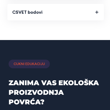
CSVET bodovi
CUKNI EDUKACIJU
ZANIMA VAS EKOLOŠKA
PROIZVODNJA
POVRĆA?