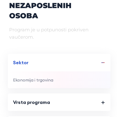
NEZAPOSLENIH
OSOBA
Program je u potpunosti pokriven
vaučerom.
Sektor
Ekonomija i trgovina
Vrsta programa