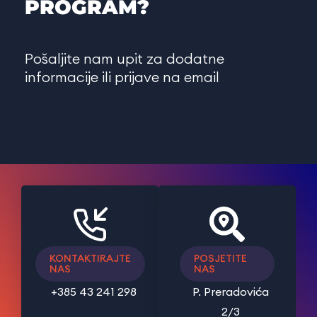
PROGRAM?
Pošaljite nam upit za dodatne
informacije ili prijave na email
KONTAKTIRAJTE
POSJETITE
NAS
NAS
+385 43 241 298
P. Preradovića
2/3