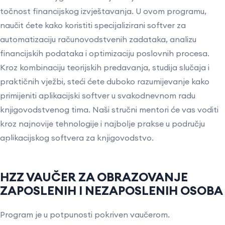
točnost financijskog izvještavanja. U ovom programu,
naučit ćete kako koristiti specijalizirani softver za
automatizaciju računovodstvenih zadataka, analizu
financijskih podataka i optimizaciju poslovnih procesa.
Kroz kombinaciju teorijskih predavanja, studija slučaja i
praktičnih vježbi, steći ćete duboko razumijevanje kako
primijeniti aplikacijski softver u svakodnevnom radu
knjigovodstvenog tima. Naši stručni mentori će vas voditi
kroz najnovije tehnologije i najbolje prakse u području
aplikacijskog softvera za knjigovodstvo.
HZZ VAUČER ZA OBRAZOVANJE
ZAPOSLENIH I NEZAPOSLENIH OSOBA
Program je u potpunosti pokriven vaučerom.