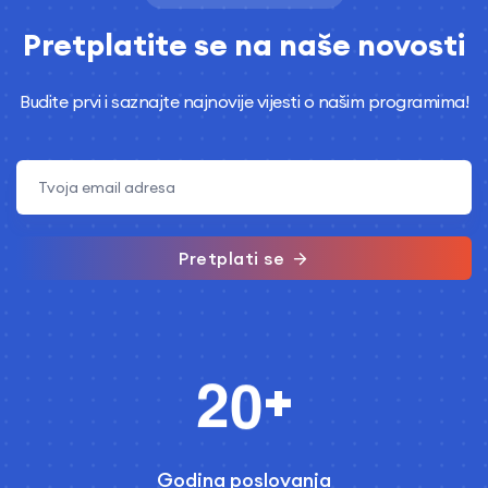
Pretplatite se na naše novosti
Budite prvi i saznajte najnovije vijesti o našim programima!
Pretplati se
2
0
+
Godina poslovanja