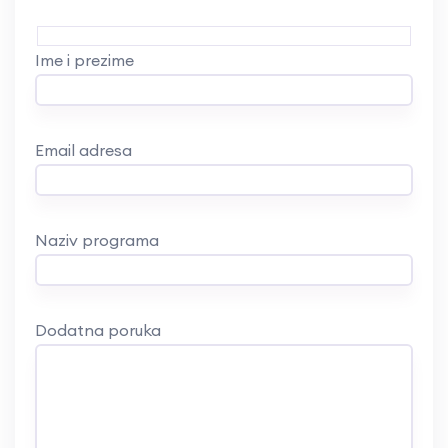
Ime i prezime
Email adresa
Naziv programa
Dodatna poruka