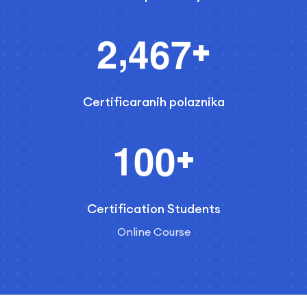
,
2
4
6
7
+
Certificaranih polaznika
1
0
0
+
Certification Students
Online Course