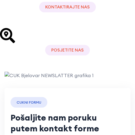
KONTAKTIRAJTE NAS
+385 43 241 298
POSJETITE NAS
P. Preradovića 2/3
CUKNI FORMU
Pošaljite nam poruku
putem kontakt forme