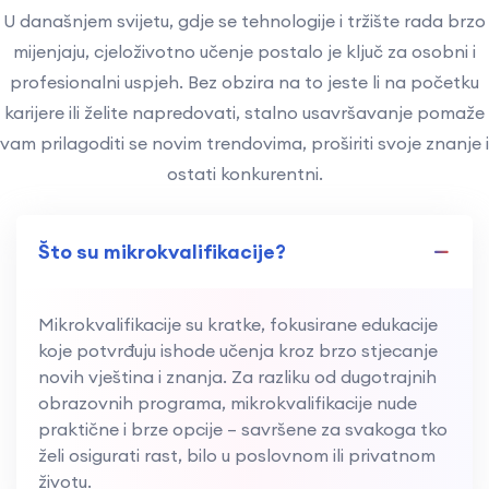
U današnjem svijetu, gdje se tehnologije i tržište rada brzo
mijenjaju, cjeloživotno učenje postalo je ključ za osobni i
profesionalni uspjeh. Bez obzira na to jeste li na početku
karijere ili želite napredovati, stalno usavršavanje pomaže
vam prilagoditi se novim trendovima, proširiti svoje znanje i
ostati konkurentni.
Što su mikrokvalifikacije?
Mikrokvalifikacije su kratke, fokusirane edukacije
koje potvrđuju ishode učenja kroz brzo stjecanje
novih vještina i znanja. Za razliku od dugotrajnih
obrazovnih programa, mikrokvalifikacije nude
praktične i brze opcije – savršene za svakoga tko
želi osigurati rast, bilo u poslovnom ili privatnom
životu.