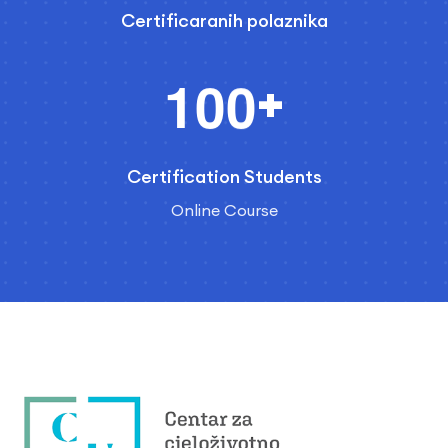
Certificaranih polaznika
1
0
0
+
Certification Students
Online Course