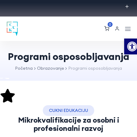
0
O
Programi osposobljavanja
Početna
Obrazovanje
Programi osposobljavanja
CUKNI EDUKACIJU
Mikrokvalifikacije za osobni i
profesionalni razvoj