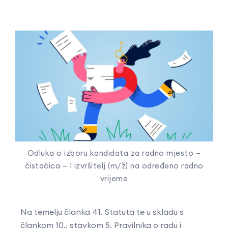
Odluka o izboru kandidata za radno mjesto –
čistačica – 1 izvršitelj (m/ž) na određeno radno
vrijeme
Na temelju članka 41. Statuta te u skladu s
člankom 10., stavkom 5. Pravilnika o radu i