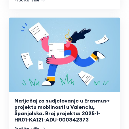
Natječaj za sudjelovanje u Erasmus+
projektu mobilnosti u Valenciu,
Španjolska. Broj projekta: 2025-1-
HR01-KA121-ADU-000342373
Pročitaj više