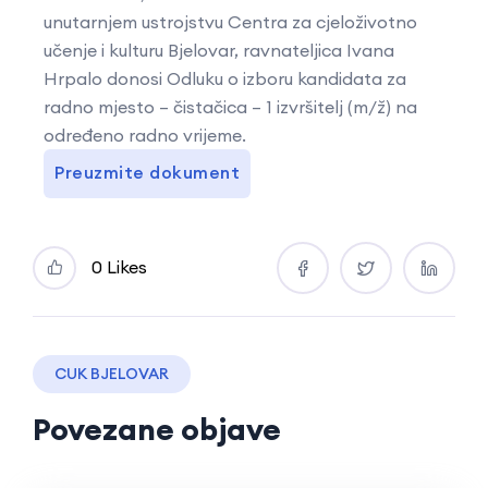
unutarnjem ustrojstvu Centra za cjeloživotno
učenje i kulturu Bjelovar, ravnateljica Ivana
Hrpalo donosi Odluku o izboru kandidata za
radno mjesto – čistačica – 1 izvršitelj (m/ž) na
određeno radno vrijeme.
Preuzmite dokument
0 Likes
CUK BJELOVAR
Povezane objave