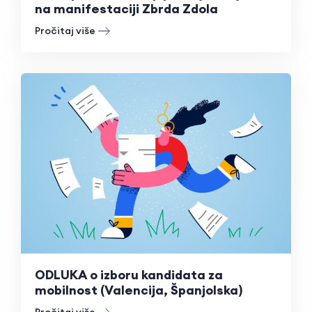
na manifestaciji Zbrda Zdola
Pročitaj više
ODLUKA o izboru kandidata za
mobilnost (Valencija, Španjolska)
Pročitaj više