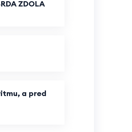
BRDA ZDOLA
ritmu, a pred