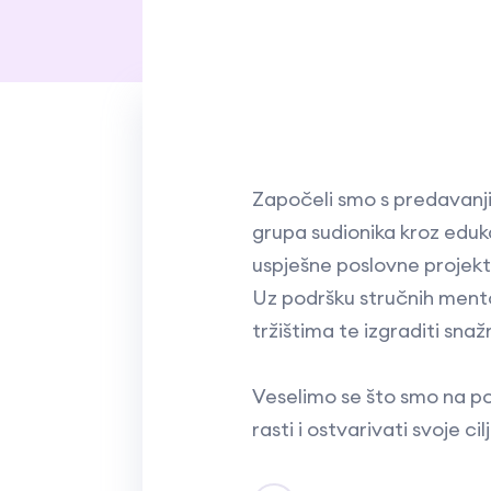
Započeli smo s predavanji
grupa sudionika kroz edukac
uspješne poslovne projekt
Uz podršku stručnih mentor
tržištima te izgraditi sna
Veselimo se što smo na po
rasti i ostvarivati svoje cil