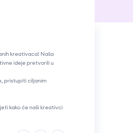
ranih kreativaca! Naša
ivne ideje pretvorili u
pristupiti ciljanim
ti kako će naši kreativci