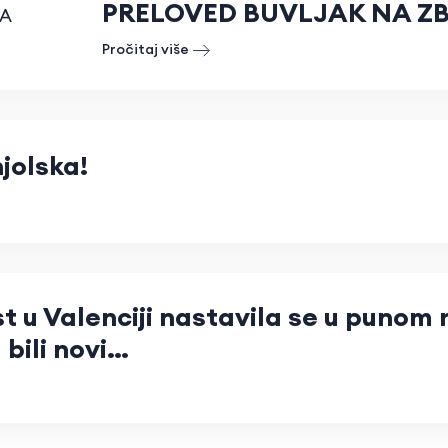
PRELOVED BUVLJAK NA Z
Pročitaj više
jolska!
 u Valenciji nastavila se u punom 
 bili novi…