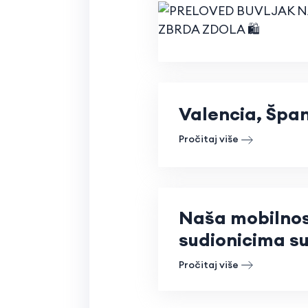
Valencia, Špan
Pročitaj više
Naša mobilnost
sudionicima su
Pročitaj više