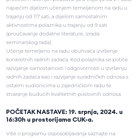
najvećim dijelom učenjem temeljenom na radu u
trajanju od 117 sati, a dijelom samostalnim
aktivnostima polaznika u trajanju od 9 sati
(proučavanje dodatne literature, izrada
seminarskog rada).
Učenje temeljeno na radu obuhvaća izvršenje
konkretnih radnih zadaća. Kod polaznika se potiče
razvijanje samostalnosti i odgovornosti u izvršenju
radnih zadaća kao i razvijanje suradničkih odnosa s
ostalim sudionicima u zajedničkom radu te
stvaranje budućih kvalitetnih poslovnih odnosa.
POČETAK NASTAVE: 19. srpnja, 2024. u
16:30h u prostorijama CUK-a.
Više o programu osposobljavanja saznajte na