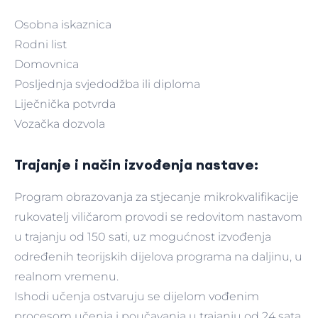
Osobna iskaznica
Rodni list
Domovnica
Posljednja svjedodžba ili diploma
Liječnička potvrda
Vozačka dozvola
Trajanje i način izvođenja nastave:
Program obrazovanja za stjecanje mikrokvalifikacije
rukovatelj viličarom provodi se redovitom nastavom
u trajanju od 150 sati, uz mogućnost izvođenja
određenih teorijskih dijelova programa na daljinu, u
realnom vremenu.
Ishodi učenja ostvaruju se dijelom vođenim
procesom učenja i poučavanja u trajanju od 24 sata,