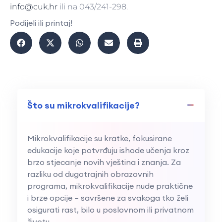
info@cuk.hr
ili na 043/241-298.
Podijeli ili printaj!
Što su mikrokvalifikacije?
Mikrokvalifikacije su kratke, fokusirane
edukacije koje potvrđuju ishode učenja kroz
brzo stjecanje novih vještina i znanja. Za
razliku od dugotrajnih obrazovnih
programa, mikrokvalifikacije nude praktične
i brze opcije – savršene za svakoga tko želi
osigurati rast, bilo u poslovnom ili privatnom
životu.