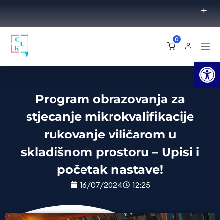
0
Op
Program obrazovanja za
stjecanje mikrokvalifikacije
rukovanje viličarom u
skladišnom prostoru – Upisi i
početak nastave!
16/07/2024
12:25