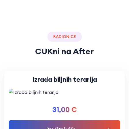
RADIONICE
CUKni na After
Izrada biljnih terarija
31,00
€