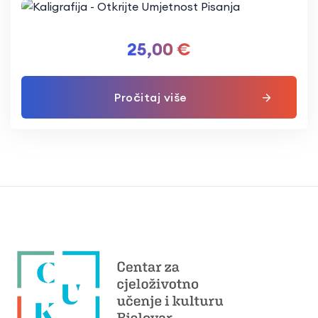
25,00
€
Pročitaj više