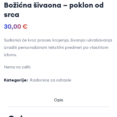
Božićna šivaona – poklon od
srca
30,00
€
Sudionici će kroz proces krojenja, šivanja i ukrašavanja
izraditi personalizirani tekstilni predmet po vlastitom
izboru.
Nema na zalihi
Kategorije:
Radionice za odrasle
Opis