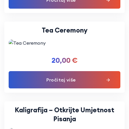
Pročitaj više
Tea Ceremony
20,00
€
Pročitaj više
Kaligrafija – Otkrijte Umjetnost
Pisanja