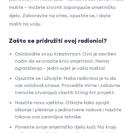
mašte – možete stvoriti zapanjujuće umjetničko
djelo. Zaboravite na stres, opustite se, i dajte
mašti na volju.
Zašto se pridružiti ovoj radionici?
Oslobodite svoju kreativnost: Ovo je savršen
način da se izrazite kroz umjetnost. Nema
ograničenja – jedini uvjet je vaša mašta!
Opustite se i uživajte: Naša radionica je tu da
vas oslobodi stresa. Provedite mirne i zabavne
trenutke stvarajući vlastiti String Art projekt.
Naučite novu vještinu: Otkrijte kako spojiti
slikanje i pletenje u jedinstvene radove i naučite
trikove ove zanimljive tehnike.
Ponesite svoje umjetničko djelo kući: Na kraju