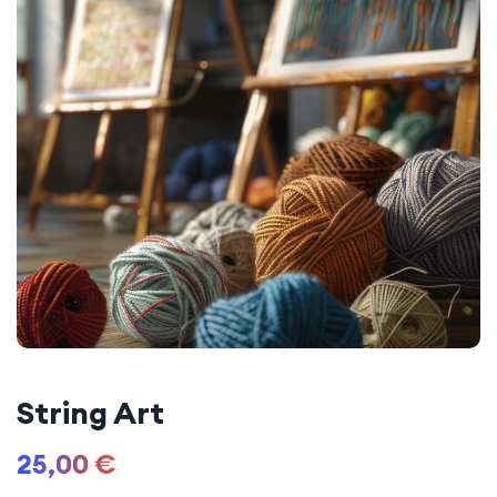
String Art
25,00
€