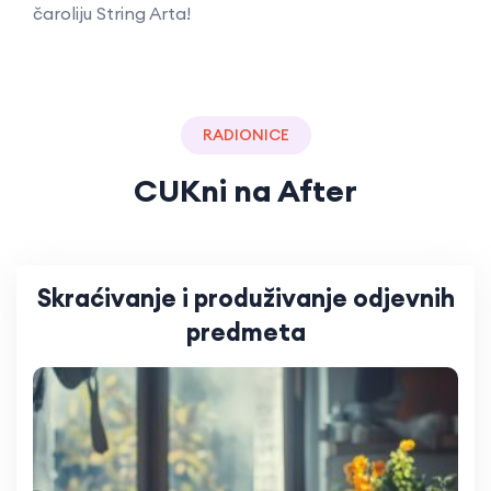
čaroliju String Arta!
RADIONICE
CUKni na After
Skraćivanje i produživanje odjevnih
predmeta