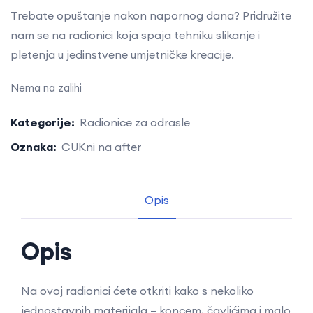
Trebate opuštanje nakon napornog dana? Pridružite
nam se na radionici koja spaja tehniku slikanje i
pletenja u jedinstvene umjetničke kreacije.
Nema na zalihi
Kategorije:
Radionice za odrasle
Oznaka:
CUKni na after
Opis
Opis
Na ovoj radionici ćete otkriti kako s nekoliko
jednostavnih materijala – koncem, čavlićima i malo