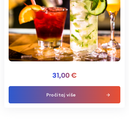
31,00
€
Pročitaj više