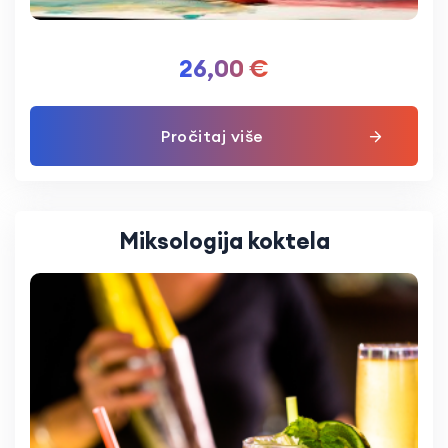
26,00
€
Pročitaj više
Miksologija koktela