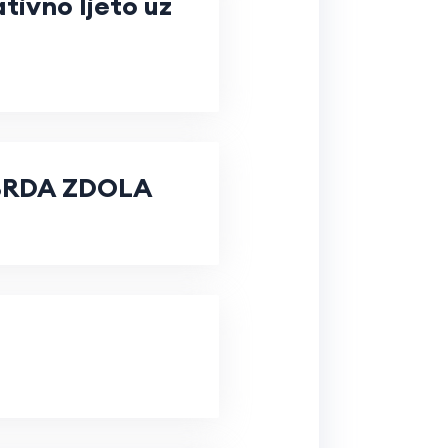
tivno ljeto uz
BRDA ZDOLA