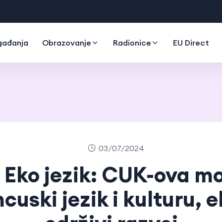
gađanja
Obrazovanje
Radionice
EU Direct
03/07/2024
 Eko jezik: CUK-ova m
cuski jezik i kulturu, e