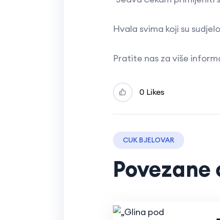
Hvala svima koji su sudjel
Pratite nas za više inform
0 Likes
CUK BJELOVAR
Povezane 