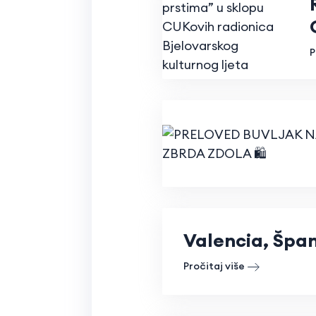
P
Valencia, Špan
Pročitaj više