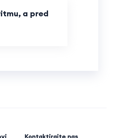
ritmu, a pred
ovi
Kontaktirajte nas