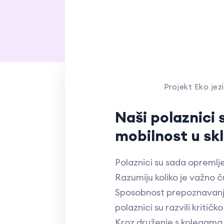
Projekt Eko jezi
Naši polaznici 
mobilnost u skl
Polaznici su sada opremlj
Razumiju koliko je važno č
Sposobnost prepoznavanja i
polaznici su razvili kriti
Kroz druženje s kolegama iz