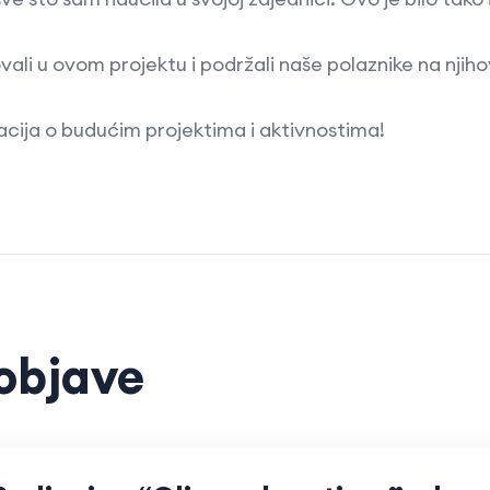
ovali u ovom projektu i podržali naše polaznike na njih
acija o budućim projektima i aktivnostima!
objave