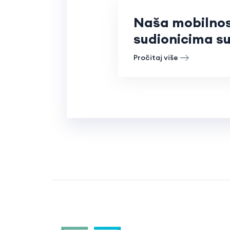
Naša mobilnost
sudionicima su
Pročitaj više