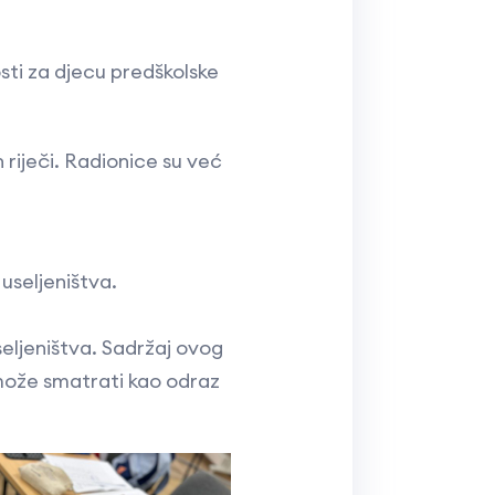
sti za djecu predškolske
h riječi. Radionice su već
useljeništva.
eljeništva. Sadržaj ovog
 može smatrati kao odraz