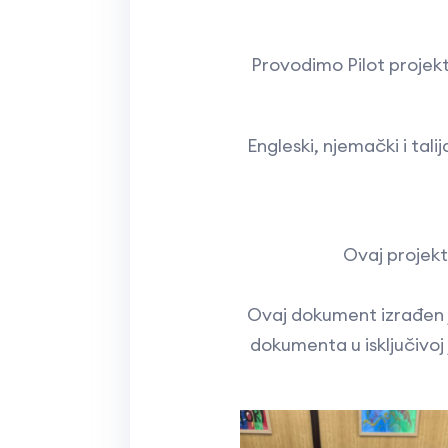
Provodimo Pilot projekt
Engleski, njemački i tali
Ovaj projekt
Ovaj dokument izrađen j
dokumenta u isključivoj