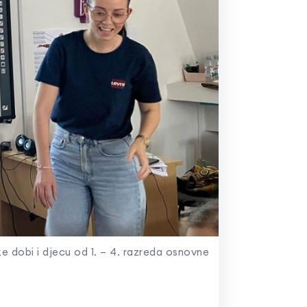
e dobi i djecu od 1. – 4. razreda osnovne