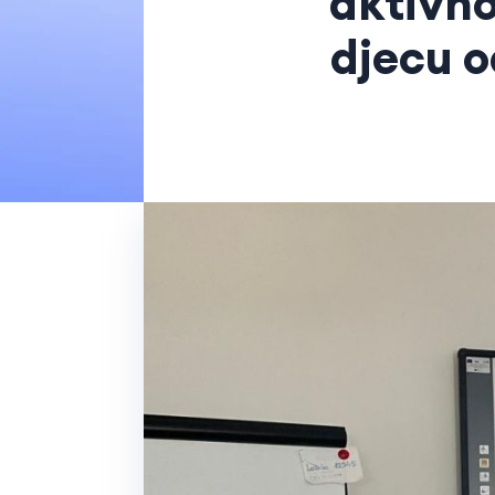
aktivno
djecu o