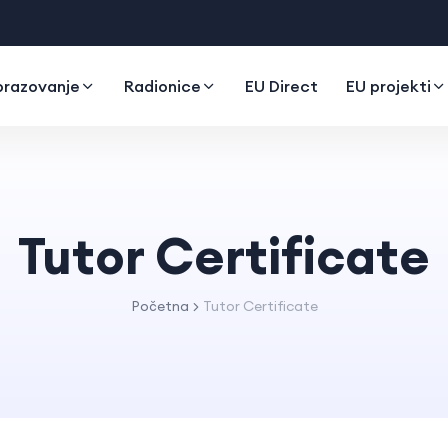
razovanje
Radionice
EU Direct
EU projekti
Tutor Certificate
Početna
Tutor Certificate