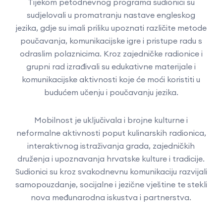
Tijekom petodnevnog programa sudionici su
sudjelovali u promatranju nastave engleskog
jezika, gdje su imali priliku upoznati različite metode
poučavanja, komunikacijske igre i pristupe radu s
odraslim polaznicima. Kroz zajedničke radionice i
grupni rad izrađivali su edukativne materijale i
komunikacijske aktivnosti koje će moći koristiti u
budućem učenju i poučavanju jezika.
Mobilnost je uključivala i brojne kulturne i
neformalne aktivnosti poput kulinarskih radionica,
interaktivnog istraživanja grada, zajedničkih
druženja i upoznavanja hrvatske kulture i tradicije.
Sudionici su kroz svakodnevnu komunikaciju razvijali
samopouzdanje, socijalne i jezične vještine te stekli
nova međunarodna iskustva i partnerstva.