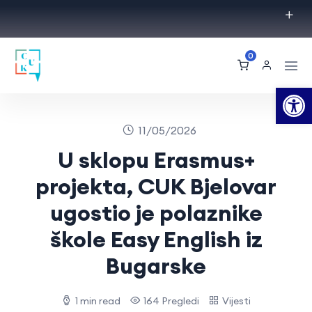
0
Op
11/05/2026
U sklopu Erasmus+
projekta, CUK Bjelovar
ugostio je polaznike
škole Easy English iz
Bugarske
1 min read
164 Pregledi
Vijesti