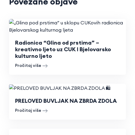
Povezane objave
Radionica “Glina od prstima” –
kreativno ljeto uz CUK I Bjelovarsko
kulturno ljeto
Pročitaj više
PRELOVED BUVLJAK NA ZBRDA ZDOLA
Pročitaj više