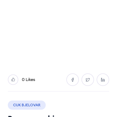
0 Likes
CUK BJELOVAR