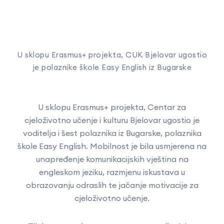
U sklopu Erasmus+ projekta, CUK Bjelovar ugostio
je polaznike škole Easy English iz Bugarske
U sklopu Erasmus+ projekta, Centar za
cjeloživotno učenje i kulturu Bjelovar ugostio je
voditelja i šest polaznika iz Bugarske, polaznika
škole Easy English. Mobilnost je bila usmjerena na
unapređenje komunikacijskih vještina na
engleskom jeziku, razmjenu iskustava u
obrazovanju odraslih te jačanje motivacije za
cjeloživotno učenje.