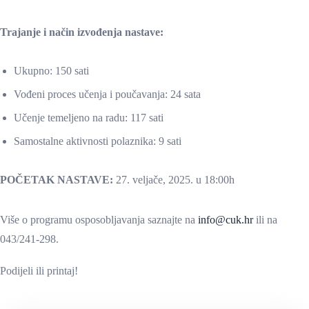
Trajanje i način izvođenja nastave:
Ukupno: 150 sati
Vođeni proces učenja i poučavanja: 24 sata
Učenje temeljeno na radu: 117 sati
Samostalne aktivnosti polaznika: 9 sati
POČETAK NASTAVE:
27. veljače, 2025. u 18:00h
Više o programu osposobljavanja saznajte na
info@cuk.hr
ili na
043/241-298.
Podijeli ili printaj!