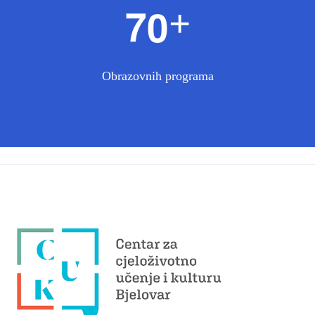
7
0
+
Obrazovnih programa