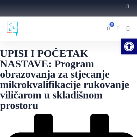
0
Ope
UPISI I POČETAK
NASTAVE: Program
obrazovanja za stjecanje
mikrokvalifikacije rukovanje
viličarom u skladišnom
prostoru