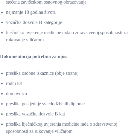
stečena završetkom osnovnog obrazovanja
najmanje 18 godina života
vozačka dozvola B kategorije
liječničko uvjerenje medicine rada o zdravstvenoj sposobnosti za
rukovanje viličarom
Dokumentacija potrebna za upis:
preslika osobne iskaznice (obje strane)
rodni list
domovnica
preslika posljednje svjedodžbe ili diplome
preslika vozačke dozvole B kat
preslika liječničkog uvjerenja medicine rada o zdravstvenoj
sposobnosti za rukovanje viličarom