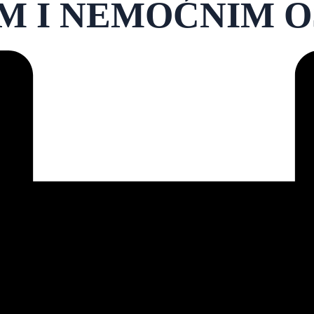
JIM I NEMOĆNIM