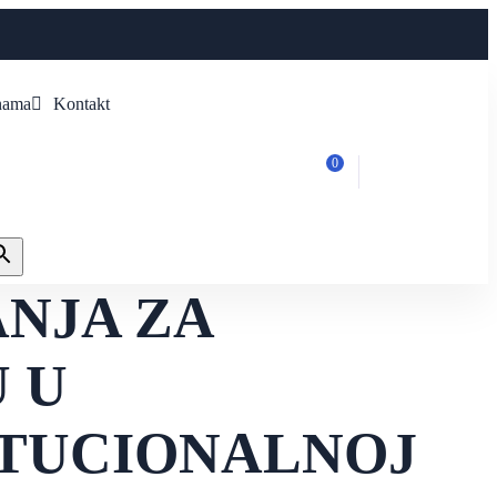
nama
Kontakt
0
ANJA ZA
 U
ITUCIONALNOJ