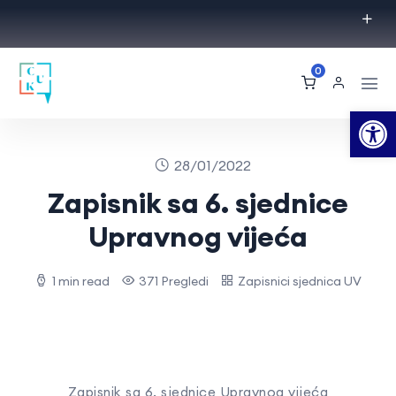
0
Op
28/01/2022
Zapisnik sa 6. sjednice
Upravnog vijeća
1 min read
371 Pregledi
Zapisnici sjednica UV
Zapisnik sa 6. sjednice Upravnog vijeća