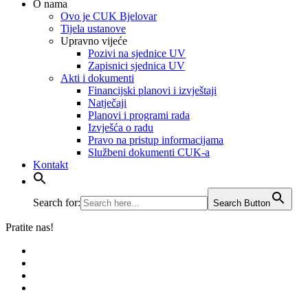
O nama
Ovo je CUK Bjelovar
Tijela ustanove
Upravno vijeće
Pozivi na sjednice UV
Zapisnici sjednica UV
Akti i dokumenti
Financijski planovi i izvještaji
Natječaji
Planovi i programi rada
Izvješća o radu
​​​​​​​Pravo na pristup informacijama
Službeni dokumenti CUK-a
Kontakt
Search for:
Search Button
Pratite nas!