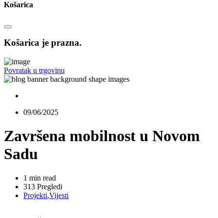
Košarica
Košarica je prazna.
Povratak u trgovinu
09/06/2025
Završena mobilnost u Novom
Sadu
1 min read
313 Pregledi
Projekti
,
Vijesti