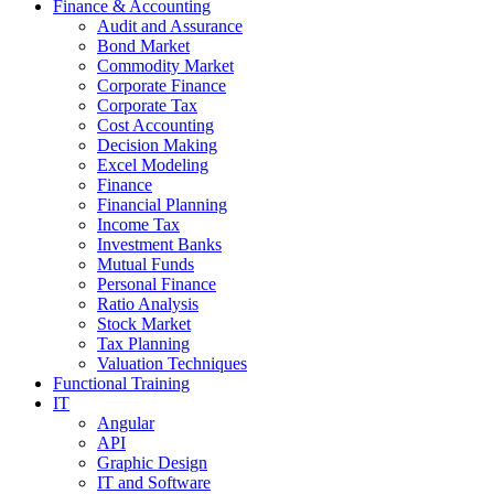
Finance & Accounting
Audit and Assurance
Bond Market
Commodity Market
Corporate Finance
Corporate Tax
Cost Accounting
Decision Making
Excel Modeling
Finance
Financial Planning
Income Tax
Investment Banks
Mutual Funds
Personal Finance
Ratio Analysis
Stock Market
Tax Planning
Valuation Techniques
Functional Training
IT
Angular
API
Graphic Design
IT and Software