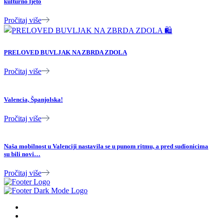
kulturno ljeto
Pročitaj više
PRELOVED BUVLJAK NA ZBRDA ZDOLA
Pročitaj više
Valencia, Španjolska!
Pročitaj više
Naša mobilnost u Valenciji nastavila se u punom ritmu, a pred sudionicima
su bili novi…
Pročitaj više