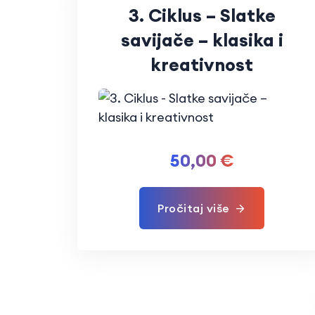
3. Ciklus – Slatke
savijače – klasika i
kreativnost
50,00
€
Pročitaj više