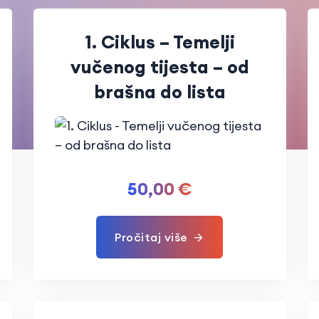
1. Ciklus – Temelji
vučenog tijesta – od
brašna do lista
50,00
€
Pročitaj više