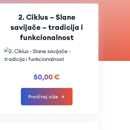
2. Ciklus – Slane
savijače – tradicija i
funkcionalnost
50,00
€
Pročitaj više