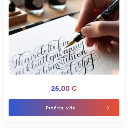
25,00
€
Pročitaj više