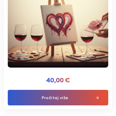
40,00
€
Pročitaj više