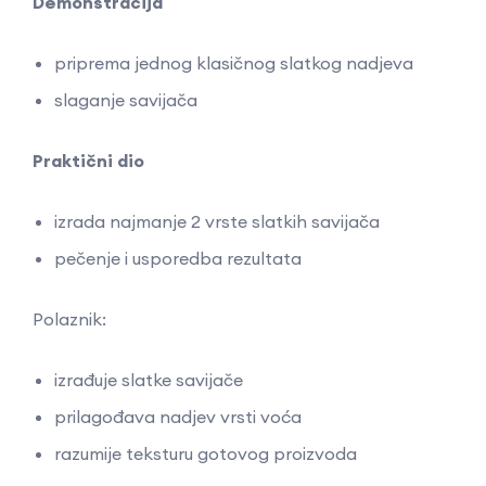
Demonstracija
priprema jednog klasičnog slatkog nadjeva
slaganje savijača
Praktični dio
izrada najmanje 2 vrste slatkih savijača
pečenje i usporedba rezultata
Polaznik:
izrađuje slatke savijače
prilagođava nadjev vrsti voća
razumije teksturu gotovog proizvoda