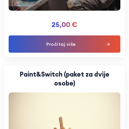
25,00
€
Pročitaj više
Paint&Switch (paket za dvije
osobe)