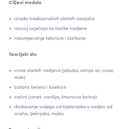
Ciljevi modula
izrada tradicionalnih slatkih savijača
razvoj osjećaja za slatke nadjeve
razumijevanje teksture i slatkoće
Teorijski dio
vrste slatkih nadjeva (jabuka, višnja, sir, orasi,
mak)
balans šećera i kiselosti
začini (cimet, vanilija, limunova korica)
dodavanje snijega od bjelanjaka u nadjev od
oraha, lješnjaka, maka