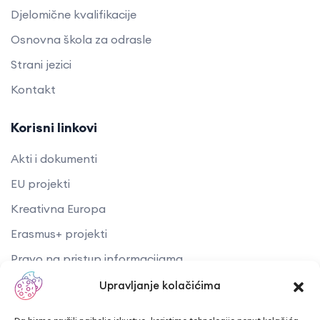
Djelomične kvalifikacije
Osnovna škola za odrasle
Strani jezici
Kontakt
Korisni linkovi
Akti i dokumenti
EU projekti
Kreativna Europa
Erasmus+ projekti
​​​​​​​Pravo na pristup informacijama
Arhiva objava
Upravljanje kolačićima