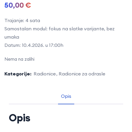
50,00
€
Trajanje: 4 sata
Samostalan modul: fokus na slatke varijante, bez
umaka
Datum: 10.4.2026. u 17:00h
Nema na zalihi
Kategorije:
Radionice
Radionice za odrasle
Opis
Opis