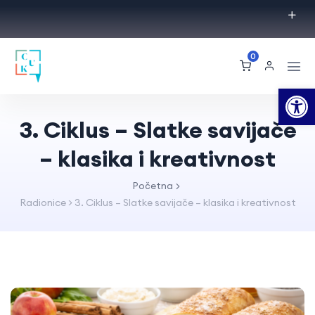
0
Op
3. Ciklus – Slatke savijače
– klasika i kreativnost
Početna
Radionice
>
3. Ciklus – Slatke savijače – klasika i kreativnost