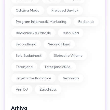
Održiva Moda
Preloved Buvljak
Program Internetski Marketing
Radionice
Radionice Za Odrasle
Ručni Rad
Secondhand
Second Hand
Selo Budućnosti
Slobodno Vrijeme
Terezijana
Terezijana 2026.
Umjetničke Radionice
Vezionica
Vinil DJ
Zajednica.
Arhiva