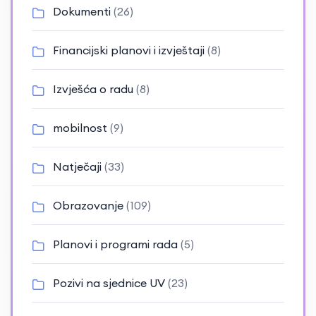
Dokumenti
(26)
Financijski planovi i izvještaji
(8)
Izvješća o radu
(8)
mobilnost
(9)
Natječaji
(33)
Obrazovanje
(109)
Planovi i programi rada
(5)
Pozivi na sjednice UV
(23)