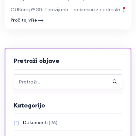
CUKeraj @ 30. Terezijana – radionice za odrasle
Trg
Pročitaj više
Pretraži objave
Kategorije
Dokumenti
(26)