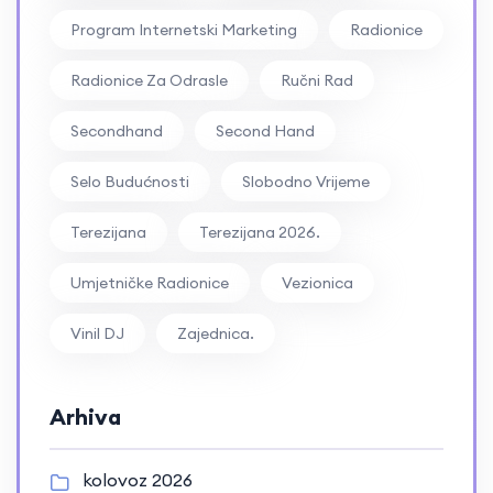
Program Internetski Marketing
Radionice
Radionice Za Odrasle
Ručni Rad
Secondhand
Second Hand
Selo Budućnosti
Slobodno Vrijeme
Terezijana
Terezijana 2026.
Umjetničke Radionice
Vezionica
Vinil DJ
Zajednica.
Arhiva
kolovoz 2026