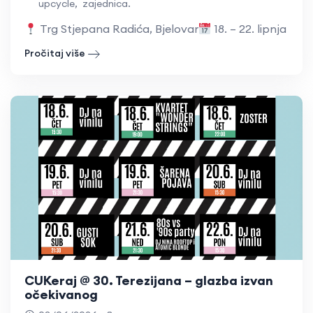
upcycle
,
zajednica.
Trg Stjepana Radića, Bjelovar
18. – 22. lipnja 202
Pročitaj više
CUKeraj @ 30. Terezijana – glazba izvan
očekivanog