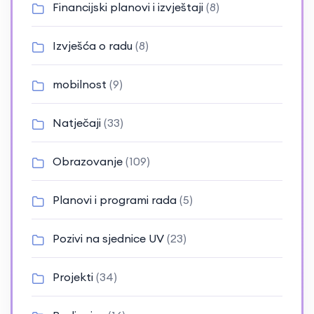
Financijski planovi i izvještaji
(8)
Izvješća o radu
(8)
mobilnost
(9)
Natječaji
(33)
Obrazovanje
(109)
Planovi i programi rada
(5)
Pozivi na sjednice UV
(23)
Projekti
(34)