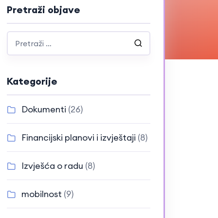
Pretraži objave
Kategorije
Dokumenti
(26)
Financijski planovi i izvještaji
(8)
Izvješća o radu
(8)
mobilnost
(9)