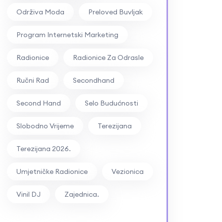
Održiva Moda
Preloved Buvljak
Program Internetski Marketing
Radionice
Radionice Za Odrasle
Ručni Rad
Secondhand
Second Hand
Selo Budućnosti
Slobodno Vrijeme
Terezijana
Terezijana 2026.
Umjetničke Radionice
Vezionica
Vinil DJ
Zajednica.