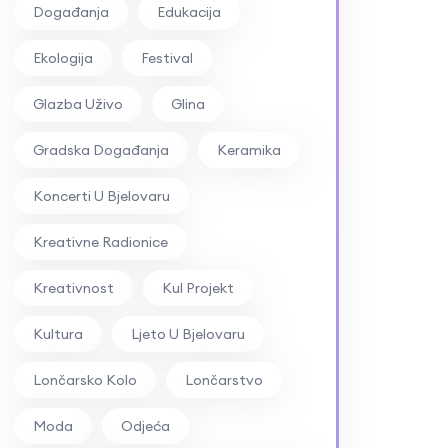
Događanja
Edukacija
Ekologija
Festival
Glazba Uživo
Glina
Gradska Događanja
Keramika
Koncerti U Bjelovaru
Kreativne Radionice
Kreativnost
Kul Projekt
Kultura
Ljeto U Bjelovaru
Lončarsko Kolo
Lončarstvo
Moda
Odjeća