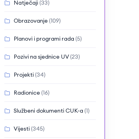
Natječaji
(33)
Obrazovanje
(109)
Planovi i programi rada
(5)
Pozivi na sjednice UV
(23)
Projekti
(34)
Radionice
(16)
Službeni dokumenti CUK-a
(1)
Vijesti
(345)