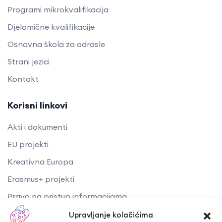
Programi mikrokvalifikacija
Djelomične kvalifikacije
Osnovna škola za odrasle
Strani jezici
Kontakt
Korisni linkovi
Akti i dokumenti
EU projekti
Kreativna Europa
Erasmus+ projekti
​​​​​​​Pravo na pristup informacijama
Arhiva objava
Upravljanje kolačićima