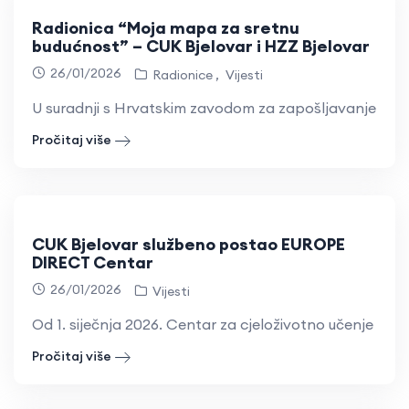
Radionica “Moja mapa za sretnu
budućnost” – CUK Bjelovar i HZZ Bjelovar
26/01/2026
Radionice
Vijesti
U suradnji s Hrvatskim zavodom za zapošljavanje PU Bj
Pročitaj više
CUK Bjelovar službeno postao EUROPE
DIRECT Centar
26/01/2026
Vijesti
Od 1. siječnja 2026. Centar za cjeloživotno učenje i kult
Pročitaj više