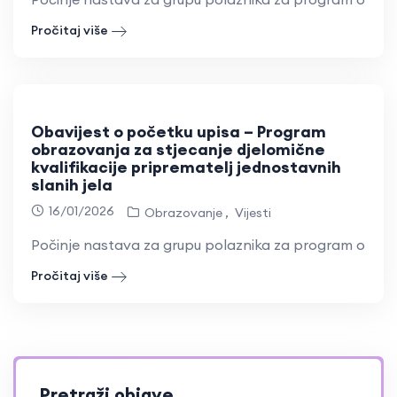
Pročitaj više
Obavijest o početku upisa – Program
obrazovanja za stjecanje djelomične
kvalifikacije priprematelj jednostavnih
slanih jela
16/01/2026
Obrazovanje
Vijesti
Počinje nastava za grupu polaznika za program obraz
Pročitaj više
Pretraži objave