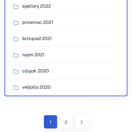
siječanj 2022
prosinac 2021
listopad 2021
rujan 2021
ožujak 2020
veljača 2020
1
2