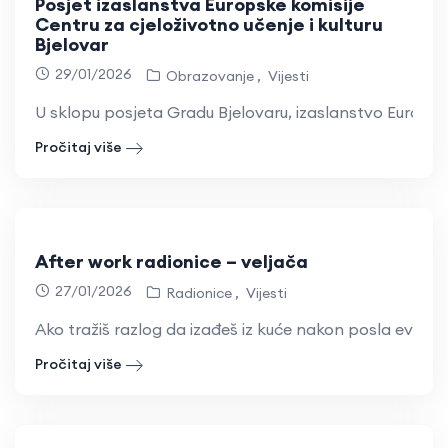
Posjet izaslanstva Europske komisije
Centru za cjeloživotno učenje i kulturu
Bjelovar
29/01/2026
Obrazovanje
Vijesti
U sklopu posjeta Gradu Bjelovaru, izaslanstvo Europske 
Pročitaj više
After work radionice – veljača
27/01/2026
Radionice
Vijesti
Ako tražiš razlog da izađeš iz kuće nakon posla evo.
Pročitaj više