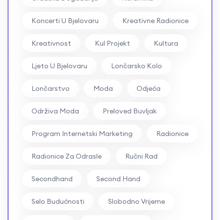
Koncerti U Bjelovaru
Kreativne Radionice
Kreativnost
Kul Projekt
Kultura
Ljeto U Bjelovaru
Lončarsko Kolo
Lončarstvo
Moda
Odjeća
Održiva Moda
Preloved Buvljak
Program Internetski Marketing
Radionice
Radionice Za Odrasle
Ručni Rad
Secondhand
Second Hand
Selo Budućnosti
Slobodno Vrijeme