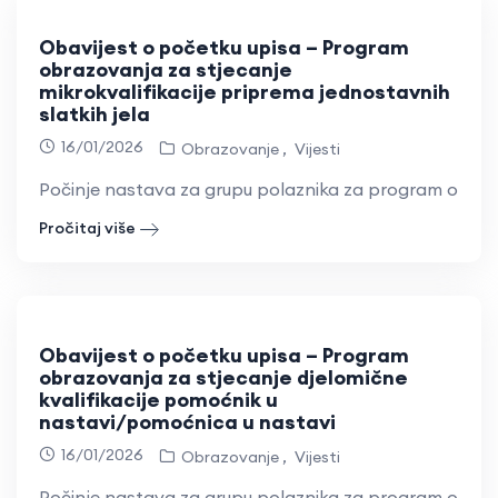
Obavijest o početku upisa – Program
obrazovanja za stjecanje
mikrokvalifikacije priprema jednostavnih
slatkih jela
16/01/2026
Obrazovanje
Vijesti
Počinje nastava za grupu polaznika za program obraz
Pročitaj više
Obavijest o početku upisa – Program
obrazovanja za stjecanje djelomične
kvalifikacije pomoćnik u
nastavi/pomoćnica u nastavi
16/01/2026
Obrazovanje
Vijesti
Počinje nastava za grupu polaznika za program obra