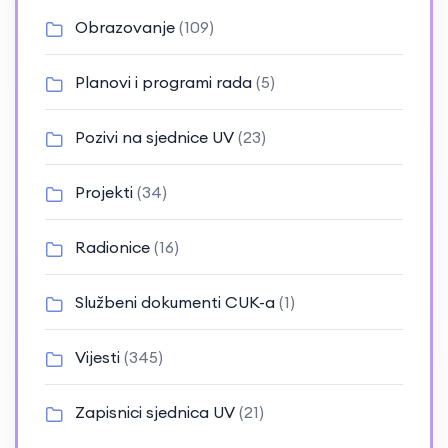
Obrazovanje
(109)
Planovi i programi rada
(5)
Pozivi na sjednice UV
(23)
Projekti
(34)
Radionice
(16)
Službeni dokumenti CUK-a
(1)
Vijesti
(345)
Zapisnici sjednica UV
(21)