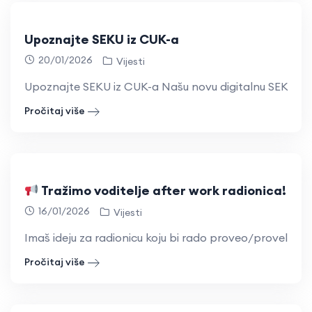
Upoznajte SEKU iz CUK-a
20/01/2026
Vijesti
Upoznajte SEKU iz CUK-a Našu novu digitalnu SEKU, nas
Pročitaj više
Tražimo voditelje after work radionica!
16/01/2026
Vijesti
Imaš ideju za radionicu koju bi rado proveo/provela? Vol
Pročitaj više