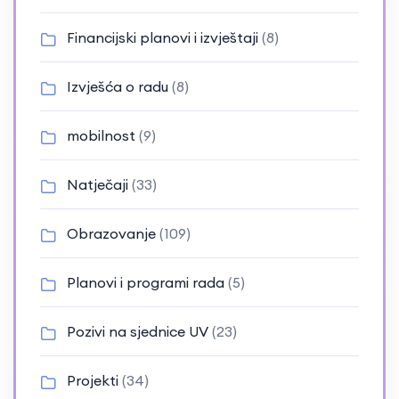
Financijski planovi i izvještaji
(8)
Izvješća o radu
(8)
mobilnost
(9)
Natječaji
(33)
Obrazovanje
(109)
Planovi i programi rada
(5)
Pozivi na sjednice UV
(23)
Projekti
(34)