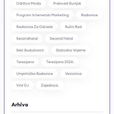
Održiva Moda
Preloved Buvljak
Program Internetski Marketing
Radionice
Radionice Za Odrasle
Ručni Rad
Secondhand
Second Hand
Selo Budućnosti
Slobodno Vrijeme
Terezijana
Terezijana 2026.
Umjetničke Radionice
Vezionica
Vinil DJ
Zajednica.
Arhiva