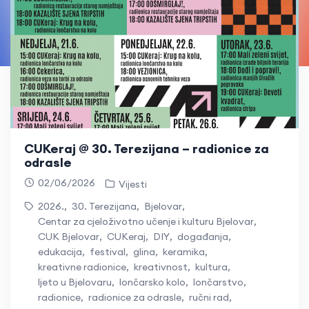
CUKeraj @ 30. Terezijana – radionice za
odrasle
02/06/2026
Vijesti
2026.
,
30. Terezijana
,
Bjelovar
,
Centar za cjeloživotno učenje i kulturu Bjelovar
,
CUK Bjelovar
,
CUKeraj
,
DIY
,
događanja
,
edukacija
,
festival
,
glina
,
keramika
,
kreativne radionice
,
kreativnost
,
kultura
,
ljeto u Bjelovaru
,
lončarsko kolo
,
lončarstvo
,
radionice
,
radionice za odrasle
,
ručni rad
,