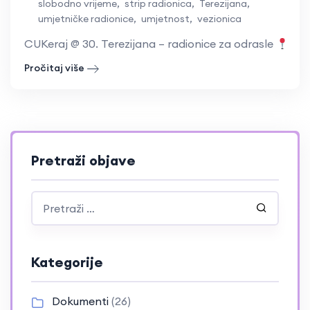
slobodno vrijeme
,
strip radionica
,
Terezijana
,
umjetničke radionice
,
umjetnost
,
vezionica
CUKeraj @ 30. Terezijana – radionice za odrasle
Trg
Pročitaj više
Pretraži objave
Kategorije
Dokumenti
(26)