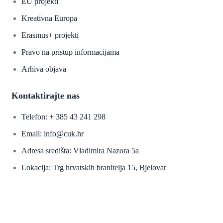
EU projekti
Kreativna Europa
Erasmus+ projekti
​​​​​​​Pravo na pristup informacijama
Arhiva objava
Kontaktirajte nas
Telefon: + 385 43 241 298
Email: info@cuk.hr
Adresa središta: Vladimira Nazora 5a
Lokacija: Trg hrvatskih branitelja 15, Bjelovar