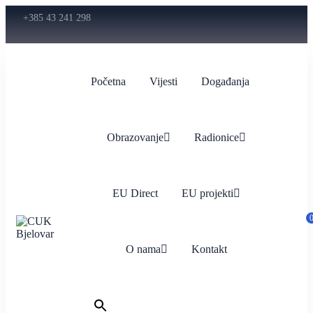
+385 43 241 298
Početna
Vijesti
Događanja
Obrazovanje
Radionice
EU Direct
EU projekti
O nama
Kontakt