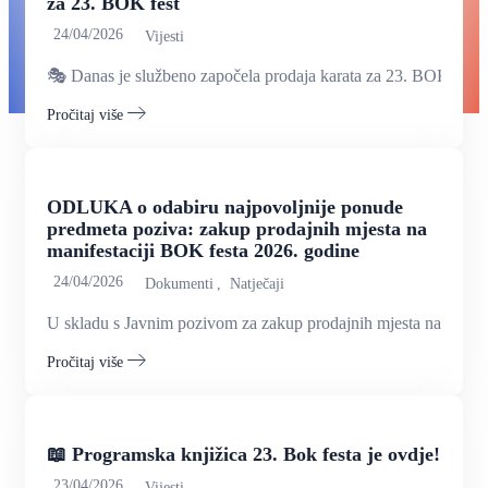
za 23. BOK fest
24/04/2026
Vijesti
🎭 Danas je službeno započela prodaja karata za 23. BOK.
Pročitaj više
ODLUKA o odabiru najpovoljnije ponude
predmeta poziva: zakup prodajnih mjesta na
manifestaciji BOK festa 2026. godine
24/04/2026
Dokumenti
Natječaji
U skladu s Javnim pozivom za zakup prodajnih mjesta na.
Pročitaj više
📖 Programska knjižica 23. Bok festa je ovdje!
23/04/2026
Vijesti