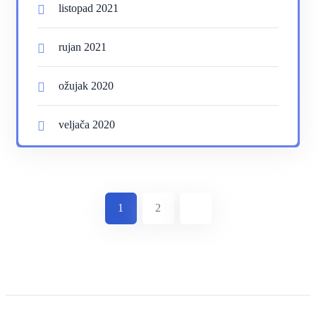
listopad 2021
rujan 2021
ožujak 2020
veljača 2020
1
2