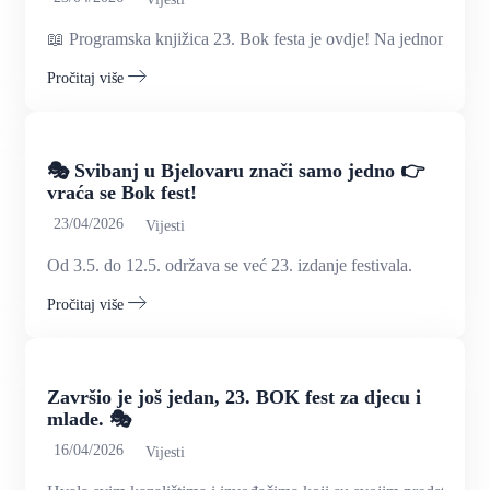
📖 Programska knjižica 23. Bok festa je ovdje! Na jednom.
Pročitaj više
🎭 Svibanj u Bjelovaru znači samo jedno 👉
vraća se Bok fest!
23/04/2026
Vijesti
Od 3.5. do 12.5. održava se već 23. izdanje festivala.
Pročitaj više
Završio je još jedan, 23. BOK fest za djecu i
mlade. 🎭
16/04/2026
Vijesti