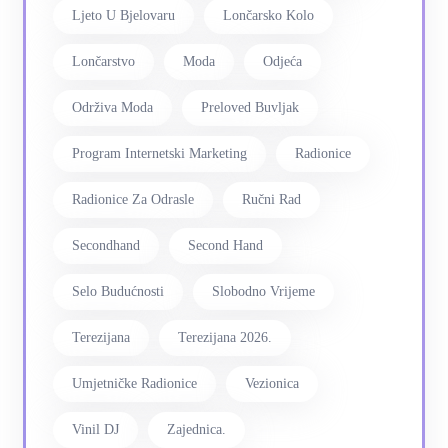
Ljeto U Bjelovaru
Lončarsko Kolo
Lončarstvo
Moda
Odjeća
Održiva Moda
Preloved Buvljak
Program Internetski Marketing
Radionice
Radionice Za Odrasle
Ručni Rad
Secondhand
Second Hand
Selo Budućnosti
Slobodno Vrijeme
Terezijana
Terezijana 2026.
Umjetničke Radionice
Vezionica
Vinil DJ
Zajednica.