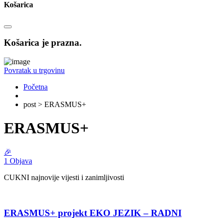
Košarica
Košarica je prazna.
Povratak u trgovinu
Početna
post > ERASMUS+
ERASMUS+
🎉
1 Objava
CUKNI najnovije vijesti i zanimljivosti
ERASMUS+ projekt EKO JEZIK – RADNI