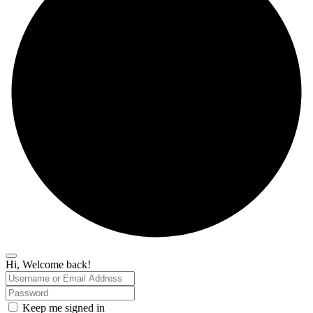
Hi, Welcome back!
Keep me signed in