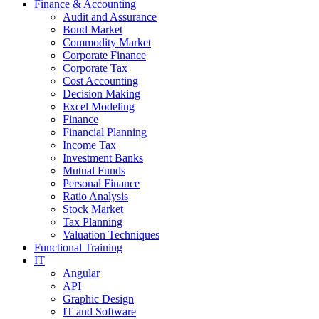
Finance & Accounting
Audit and Assurance
Bond Market
Commodity Market
Corporate Finance
Corporate Tax
Cost Accounting
Decision Making
Excel Modeling
Finance
Financial Planning
Income Tax
Investment Banks
Mutual Funds
Personal Finance
Ratio Analysis
Stock Market
Tax Planning
Valuation Techniques
Functional Training
IT
Angular
API
Graphic Design
IT and Software