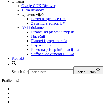
O nama
Ovo je CUK Bjelovar
Tijela ustanove
Upravno vijeće
Pozivi na sjednice UV
Zapisnici sjednica UV
Akti i dokumenti
Financijski planovi i izvještaji
Natječaji
Planovi i programi rada
Izvješća o radu
​​​​​​​Pravo na pristup informacijama
Službeni dokumenti CUK-a
Kontakt
Search for:
Search Button
Pratite nas!