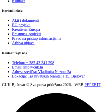
Kontakt
Korisni linkovi
Akti i dokumenti
EU projekti
Kreativna Europa
Erasmus+ projekti
​​​​​​​Pravo na pristup informacijama
Arhiva objava
Kontaktirajte nas
Telefon: + 385 43 241 298
Email: info@cuk.hr
Adresa središta: Vladimira Nazora 5a
Lokacija: Trg hrvatskih branitelja 15, Bjelovar
CUK Bjelovar © Sva prava pridržana 2026. | WEB
PEPERIT