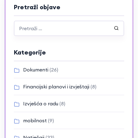
Pretraži objave
Kategorije
Dokumenti
(26)
Financijski planovi i izvještaji
(8)
Izvješća o radu
(8)
mobilnost
(9)
Natječaji
(33)