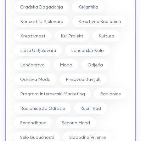
Gradska Događanja
Keramika
Koncerti U Bjelovaru
Kreativne Radionice
Kreativnost
Kul Projekt
Kultura
Ljeto U Bjelovaru
Lončarsko Kolo
Lončarstvo
Moda
Odjeća
Održiva Moda
Preloved Buvljak
Program Internetski Marketing
Radionice
Radionice Za Odrasle
Ručni Rad
Secondhand
Second Hand
Selo Budućnosti
Slobodno Vrijeme