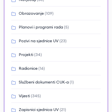
Obrazovanje
(109)
Planovi i programi rada
(5)
Pozivi na sjednice UV
(23)
Projekti
(34)
Radionice
(16)
Službeni dokumenti CUK-a
(1)
Vijesti
(345)
Zapisnici sjednica UV
(21)