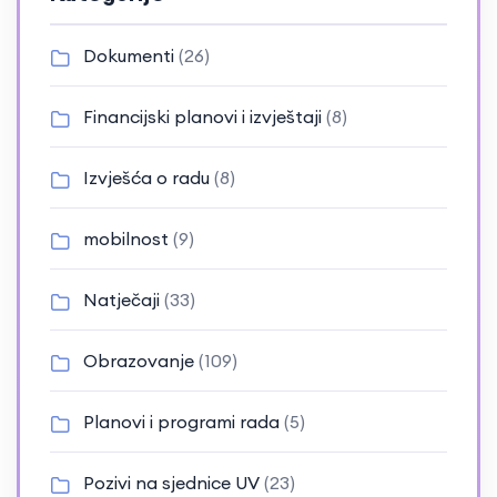
Dokumenti
(26)
Financijski planovi i izvještaji
(8)
Izvješća o radu
(8)
mobilnost
(9)
Natječaji
(33)
Obrazovanje
(109)
Planovi i programi rada
(5)
Pozivi na sjednice UV
(23)