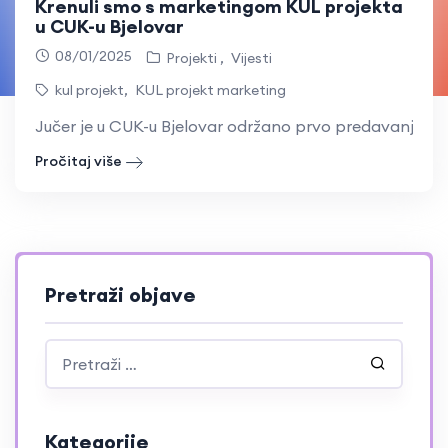
Krenuli smo s marketingom KUL projekta
u CUK-u Bjelovar
08/01/2025
Projekti
Vijesti
kul projekt
,
KUL projekt marketing
Jučer je u CUK-u Bjelovar održano prvo predavanje iz 
Pročitaj više
Pretraži objave
Kategorije