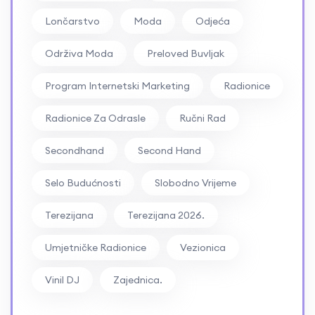
Lončarstvo
Moda
Odjeća
Održiva Moda
Preloved Buvljak
Program Internetski Marketing
Radionice
Radionice Za Odrasle
Ručni Rad
Secondhand
Second Hand
Selo Budućnosti
Slobodno Vrijeme
Terezijana
Terezijana 2026.
Umjetničke Radionice
Vezionica
Vinil DJ
Zajednica.