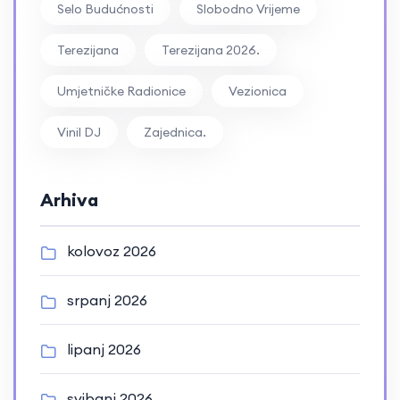
Selo Budućnosti
Slobodno Vrijeme
Terezijana
Terezijana 2026.
Umjetničke Radionice
Vezionica
Vinil DJ
Zajednica.
Arhiva
kolovoz 2026
srpanj 2026
lipanj 2026
svibanj 2026