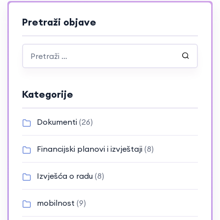
Pretraži objave
Kategorije
Dokumenti
(26)
Financijski planovi i izvještaji
(8)
Izvješća o radu
(8)
mobilnost
(9)