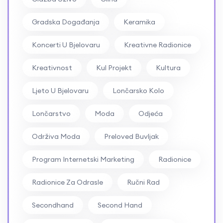
Gradska Događanja
Keramika
Koncerti U Bjelovaru
Kreativne Radionice
Kreativnost
Kul Projekt
Kultura
Ljeto U Bjelovaru
Lončarsko Kolo
Lončarstvo
Moda
Odjeća
Održiva Moda
Preloved Buvljak
Program Internetski Marketing
Radionice
Radionice Za Odrasle
Ručni Rad
Secondhand
Second Hand