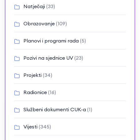
Natječaji
(33)
Obrazovanje
(109)
Planovi i programi rada
(5)
Pozivi na sjednice UV
(23)
Projekti
(34)
Radionice
(16)
Službeni dokumenti CUK-a
(1)
Vijesti
(345)